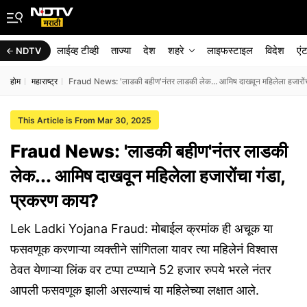
लाईव्ह टीव्ही
ताज्या
देश
शहरे
लाइफस्टाइल
विदेश
एं
NDTV
होम
महाराष्ट्र
Fraud News: 'लाडकी बहीण'नंतर लाडकी लेक... आमिष दाखवून महिलेला हजारोंच
This Article is From Mar 30, 2025
Fraud News: 'लाडकी बहीण'नंतर लाडकी
लेक... आमिष दाखवून महिलेला हजारोंचा गंडा,
प्रकरण काय?
Lek Ladki Yojana Fraud: मोबाईल क्रमांक ही अचूक या
फसवणूक करणाऱ्या व्यक्तीने सांगितला यावर त्या महिलेनं विश्वास
ठेवत येणाऱ्या लिंक वर टप्पा टप्प्याने 52 हजार रुपये भरले नंतर
आपली फसवणूक झाली असल्याचं या महिलेच्या लक्षात आले.