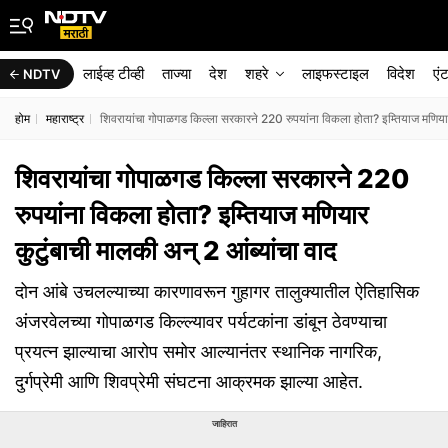
लाईव्ह टीव्ही
ताज्या
देश
शहरे
लाइफस्टाइल
विदेश
एं
NDTV
होम
महाराष्ट्र
शिवरायांचा गोपाळगड किल्ला सरकारने 220 रुपयांना विकला होता? इम्तियाज मणियार 
शिवरायांचा गोपाळगड किल्ला सरकारने 220
रुपयांना विकला होता? इम्तियाज मणियार
कुटुंबाची मालकी अन् 2 आंब्यांचा वाद
दोन आंबे उचलल्याच्या कारणावरून गुहागर तालुक्यातील ऐतिहासिक
अंजरवेलच्या गोपाळगड किल्ल्यावर पर्यटकांना डांबून ठेवण्याचा
प्रयत्न झाल्याचा आरोप समोर आल्यानंतर स्थानिक नागरिक,
दुर्गप्रेमी आणि शिवप्रेमी संघटना आक्रमक झाल्या आहेत.
जाहिरात