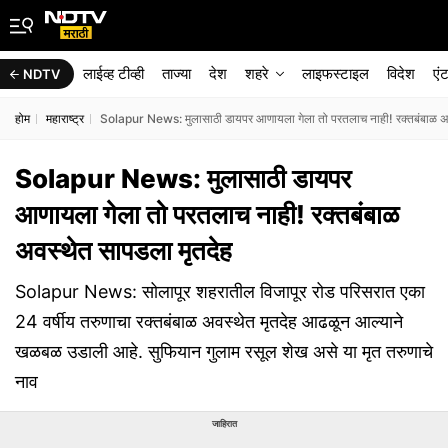
लाईव्ह टीव्ही
ताज्या
देश
शहरे
लाइफस्टाइल
विदेश
एं
NDTV
होम
महाराष्ट्र
Solapur News: मुलासाठी डायपर आणायला गेला तो परतलाच नाही! रक्तबंबाळ अव
Solapur News: मुलासाठी डायपर
आणायला गेला तो परतलाच नाही! रक्तबंबाळ
अवस्थेत सापडला मृतदेह
Solapur News: सोलापूर शहरातील विजापूर रोड परिसरात एका
24 वर्षीय तरुणाचा रक्तबंबाळ अवस्थेत मृतदेह आढळून आल्याने
खळबळ उडाली आहे. सुफियान गुलाम रसूल शेख असे या मृत तरुणाचे
नाव
जाहिरात