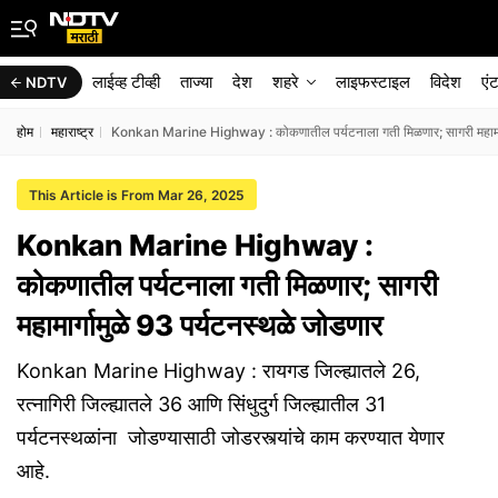
लाईव्ह टीव्ही
ताज्या
देश
शहरे
लाइफस्टाइल
विदेश
एं
NDTV
होम
महाराष्ट्र
Konkan Marine Highway : कोकणातील पर्यटनाला गती मिळणार; सागरी महामार्ग
This Article is From Mar 26, 2025
Konkan Marine Highway :
कोकणातील पर्यटनाला गती मिळणार; सागरी
महामार्गामुळे 93 पर्यटनस्थळे जोडणार
Konkan Marine Highway : रायगड जिल्ह्यातले 26,
रत्नागिरी जिल्ह्यातले 36 आणि सिंधुदुर्ग जिल्ह्यातील 31
पर्यटनस्थळांना जोडण्यासाठी जोडरस्त्यांचे काम करण्यात येणार
आहे.