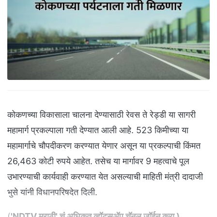
कोकणच्या विकासाला चालना देण्यासाठी रेवस ते रेड्डी या सागरी
महामार्ग प्रकल्पाला गती देण्यात आली आहे. 523 किमीच्या या
महामार्गाचे चौपदीकरण करण्यात येणार असून या प्रकल्पाची किंमत
26,463 कोटी रुपये आहेत. तसेच या मार्गावर 9 महत्वाचे पूल
उभारण्याची कार्यवाही करण्यात येत असल्याची माहिती मंत्री दादाजी
भुसे यांनी विधानपरिषदेत दिली.
(
'NDTV मराठी' चं अधिकृत व्हॉट्सअ‍ॅप चॅनल जॉईन करा
)