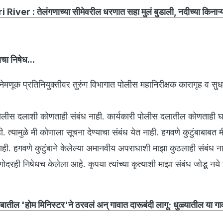
iver : तेलंगणाच्या सीमेवरील धरणात सहा मुलं बुडाली, नदीच्या किनाऱ्
ाचा निषेध...
नेमणूक प्रतिनियुक्तीवर तुरुंग विभागात पोलीस महानिरीक्षक कारागृह व सुध
ी पोलीस दलाशी कोणताही संबंध नाही. कार्यकारी पोलीस दलातील कोणताही
. त्यामुळे मी कोणाला सूचना देण्याचा संबंध येत नाही. हगवणे कुटुंबाबाबत
ी. हगवणे कुटुंबाने केलेल्या अमानवीय अपराधाशी माझा कुठलाही संबंध नाही
अगोदरही निषेधच केलेला आहे. कृपया त्यांच्या कृत्याशी माझा संबंध जोडू नये
तील 'होम मिनिस्टर'ने ठरवलं अन् गावात दारूबंदी लागू; धुळ्यातील या गा