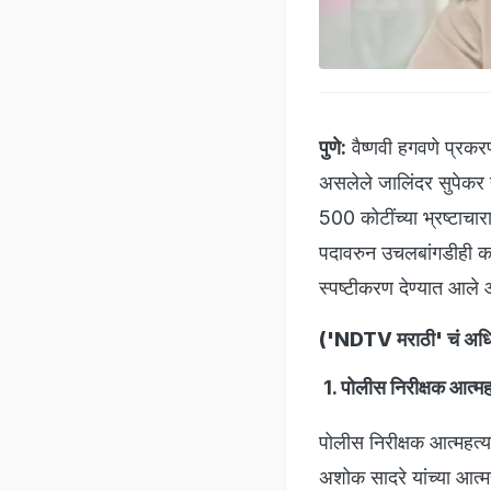
पुणे:
वैष्णवी हगवणे प्रकरण
असलेले जालिंदर सुपेकर हे
500 कोटींच्या भ्रष्टाचा
पदावरुन उचलबांगडीही कर
स्पष्टीकरण देण्यात आले
(
'NDTV मराठी' चं अधिक
1. पोलीस निरीक्षक आत्मह
पोलीस निरीक्षक आत्महत्
अशोक सादरे यांच्या आत्म