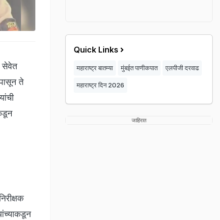
Quick Links
 सेवेत
महाराष्ट्र बातम्या
मुंबईत पाणीकपात
एलपीजी दरवाढ
पासून ते
महाराष्ट्र दिन 2026
यांची
कडून
जाहिरात
िरीक्षक
ांच्याकडून