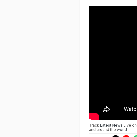
Track
Latest News
Live on
and around the
world