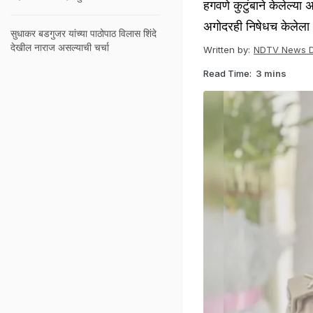
हगवणे कुटुंबाने केलेल्या
अगोदरही निषेधच केलेला आ
सुधाकर बडगुजर यांच्या पाठोपाठ विलास शिंदे
देखील नाराज असल्याची चर्चा
Written by:
NDTV News 
Read Time:
3 mins