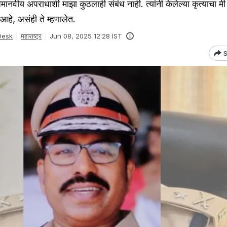
 अमानवीय अपराधाशी माझा कुठलाही संबंध नाही. त्यांनी केलेल्या कृत्याचा मी
हे, असंही ते म्हणालेत.
Desk
महाराष्ट्र
Jun 08, 2025 12:28 IST
S