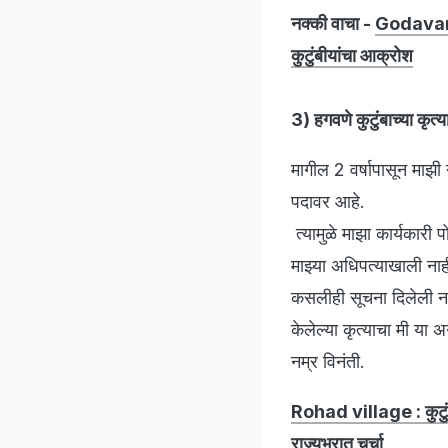
नक्की वाचा -
Godavari R
कुटुंबीयांचा आक्रोश
3) हगवणे कुटुंबाच्या कृत्य
मागील 2 वर्षापासून माझी 
पदावर आहे.
त्यामुळे माझा कार्यकार
माझ्या अधिपत्याखाली नाही
कसलीही सूचना दिलेली नाह
केलेल्या कृत्याचा मी या 
नम्र विनंती.
Rohad village : कुटुंबा
राज्यभरात चर्चा