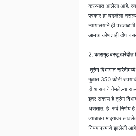
करण्यात आलेला आहे. त्या
प्रकार हा घडलेला नसल्य
न्यायालयाने ही पडताळण
आमचा कोणताही दोष नसल्या
2.
कारागृह वस्तू खरेदीत
तुरुंग विभागात खरेदीमध
मुळात 350 कोटी रुपयांच
ही शासनाने नेमलेल्या र
इतर सदस्य हे तुरुंग विभ
असतात. हे सर्व निर्णय हे
त्याबाबत माझ्यावर लावले
नियमाप्रमाणे झालेली आह