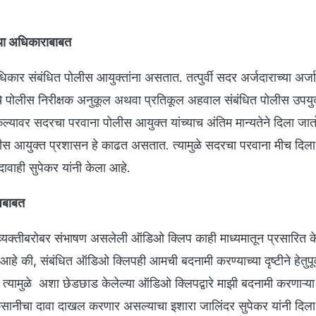
च्या अधिकाराबाबत
धिकार संबंधित पोलीस आयुक्तांना असतात. तत्पुर्वी सदर अर्जदाराच्या अर्ज
 पोलीस निरीक्षक अनुकूल अथवा प्रतिकूल अहवाल संबंधित पोलीस उपयुक्
केल्यावर सदरचा परवाना पोलीस आयुक्त यांच्याच अंतिम मान्यतेने दिला जातो
ोलीस आयुक्त प्रशासन हे काढत असतात. त्यामुळे सदरचा परवाना मीच दिला
दावाही सुपेकर यांनी केला आहे.
पबाबत
त व्यक्तीबरोबर संभाषण असलेली ऑडिओ क्लिप काही माध्यमातून प्रसारित 
 आहे की, संबंधित ऑडिओ क्लिपही आमची बदनामी करण्याच्या दृष्टीने हेतुपूर
त्यामुळे अशा छेडछाड केलेल्या ऑडिओ क्लिपद्वारे माझी बदनामी करणाऱ्या
नुकसानीचा दावा दाखल करणार असल्याचा इशारा जालिंदर सुपेकर यांनी दिल