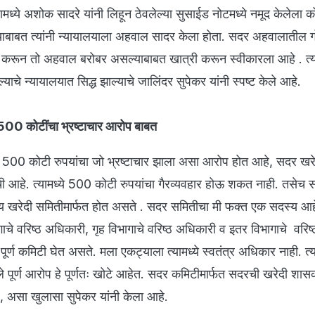
मध्ये अशोक सादरे यांनी लिहून ठेवलेल्या सुसाईड नोटमध्ये नमूद केलेला 
ाबाबत त्यांनी न्यायालयाला अहवाल सादर केला होता. सदर अहवालातील गोष
ी करून तो अहवाल बरोबर असल्याबाबत खात्री करून स्वीकारला आहे . त्
चे न्यायालयात सिद्ध झाल्याचे जालिंदर सुपेकर यांनी स्पष्ट केले आहे.
 500 कोटींचा भ्रष्टाचार आरोप बाबत
्ये 500 कोटी रुपयांचा जो भ्रष्टाचार झाला असा आरोप होत आहे, सदर खर
ी आहे. त्यामध्ये 500 कोटी रुपयांचा गैरव्यवहार होऊ शकत नाही. तसेच 
ाज्य खरेदी समितीमार्फत होत असते . सदर समितीचा मी फक्त एक सदस्य आ
ागाचे वरिष्ठ अधिकारी, गृह विभागाचे वरिष्ठ अधिकारी व इतर विभागाचे वरि
 पूर्ण कमिटी घेत असते. मला एकट्याला त्यामध्ये स्वतंत्र अधिकार नाही. त्य
ले पूर्ण आरोप हे पूर्णतः खोटे आहेत. सदर कमिटीमार्फत सदरची खरेदी शा
े, असा खुलासा सुपेकर यांनी केला आहे.