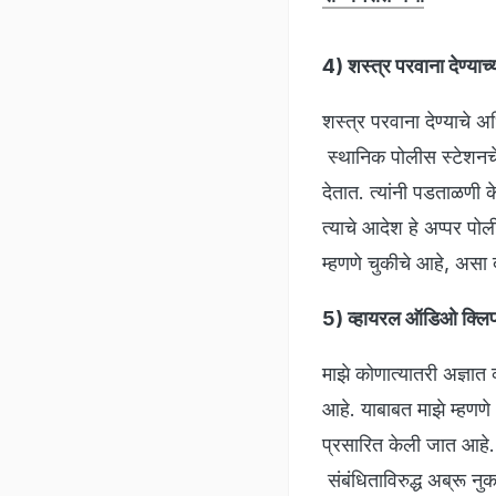
4) शस्त्र परवाना देण्या
शस्त्र परवाना देण्याचे अ
स्थानिक पोलीस स्टेशनचे
देतात. त्यांनी पडताळणी 
त्याचे आदेश हे अप्पर प
म्हणणे चुकीचे आहे, असा 
5) व्हायरल ऑडिओ क्लि
माझे कोणात्यातरी अज्ञा
आहे. याबाबत माझे म्हणणे
प्रसारित केली जात आहे. 
संबंधिताविरुद्ध अब्रू 