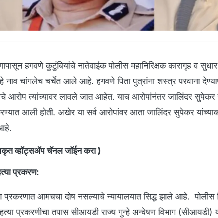
ापासून हगवणे कुटुंबियांचे नातेवाईक पोलीस महानिरिक्षक कारागृह व सुधार
 नाव चांगलेच चर्चेत आले आहे. हगवणे पिता पुत्रांना शस्त्र परवाना देण्या
राचे आरोप त्यांच्यावर लावले जात आहेत. याच आरोपांनंतर जालिंदर सुपेकर 
ण्यात आली होती. अखेर या सर्व आरोपांवर आता जालिंदर सुपेकर यांच्या
 आहे.
ृत व्हॉट्सअ‍ॅप चॅनल जॉईन करा
)
त्या प्रकरण:
या प्रकरणात आमचचा दोष नसल्याचे न्यायालयात सिद्ध झाले आहे. पोलीस न
हत्या प्रकरणीचा तपास सीआयडी राज्य गुन्हे अन्वेषण विभाग (सीआयडी) य