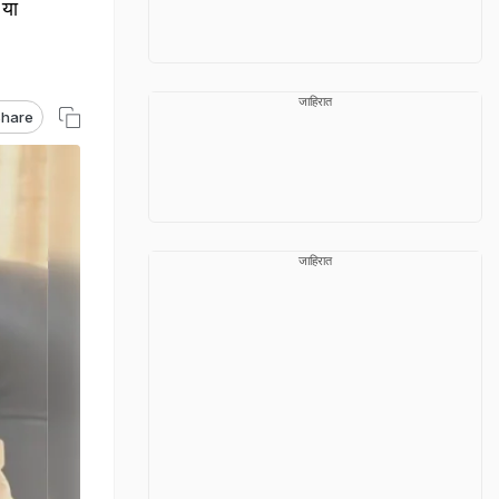
 या
जाहिरात
hare
जाहिरात