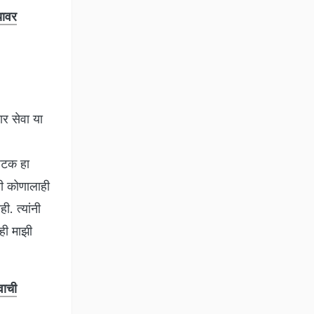
यावर
ार सेवा या
 घटक हा
 मी कोणालाही
. त्यांनी
 ही माझी
वाची