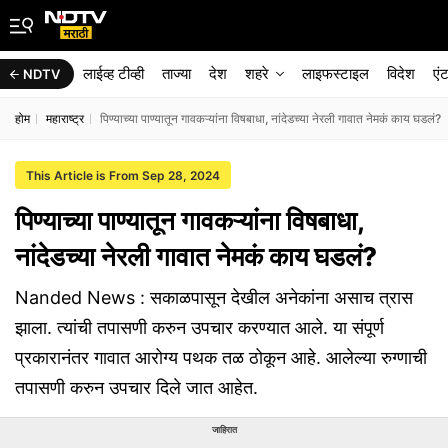
लाईव्ह टीव्ही
ताज्या
देश
शहरे
लाइफस्टाइल
विदेश
एं
NDTV
होम
महाराष्ट्र
पिण्याच्या पाण्यातून गावकऱ्यांना विषबाधा, नांदेडच्या नेरली गावात नेमकं काय घडलं?
This Article is From Sep 28, 2024
पिण्याच्या पाण्यातून गावकऱ्यांना विषबाधा,
नांदेडच्या नेरली गावात नेमकं काय घडलं?
Nanded News : सकाळपासून देखील अनेकांना असाच त्रास
झाला. त्यांची तपासणी करुन उपचार करण्यात आले. या संपूर्ण
प्रकारानंतर गावात आरोग्य पथक तळ ठोकून आहे. आलेल्या रुग्णाची
तपासणी करुन उपचार दिले जात आहेत.
जाहिरात