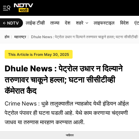
लाईव्ह टीव्ही
ताज्या
देश
शहरे
लाइफस्टाइल
विदेश
एं
NDTV
होम
महाराष्ट्र
Dhule News : पेट्रोल उधार न दिल्याने तरुणावर चाकूने हल्ला; घटना सीसीटीव्ही 
This Article is From May 30, 2025
Dhule News : पेट्रोल उधार न दिल्याने
तरुणावर चाकूने हल्ला; घटना सीसीटीव्ही
कॅमेरात कैद
Crime News : धुळे तालुक्यातील न्याहळोद येथी इंडियन ऑईल
पेट्रोल पंपावर ही घटना घडली आहे. येथे काम करणाऱ्या चंद्रमणी
जाधव या तरुणास मारहाण करण्यात आली.
जाहिरात