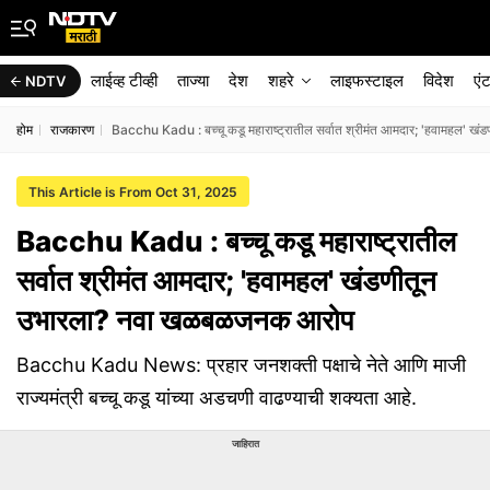
लाईव्ह टीव्ही
ताज्या
देश
शहरे
लाइफस्टाइल
विदेश
एं
NDTV
होम
राजकारण
Bacchu Kadu : बच्चू कडू महाराष्ट्रातील सर्वात श्रीमंत आमदार; 'हवामहल'
This Article is From Oct 31, 2025
Bacchu Kadu : बच्चू कडू महाराष्ट्रातील
सर्वात श्रीमंत आमदार; 'हवामहल' खंडणीतून
उभारला? नवा खळबळजनक आरोप
Bacchu Kadu News: प्रहार जनशक्ती पक्षाचे नेते आणि माजी
राज्यमंत्री बच्चू कडू यांच्या अडचणी वाढण्याची शक्यता आहे.
जाहिरात