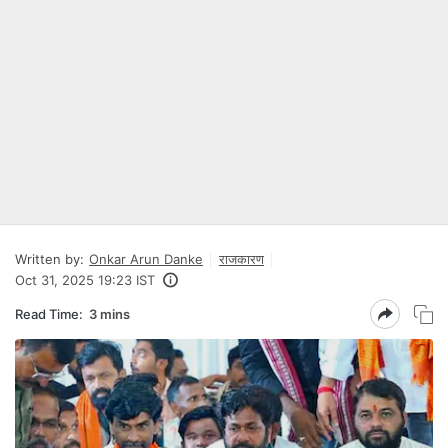
Written by:
Onkar Arun Danke
राजकारण
Oct 31, 2025 19:23 IST
Read Time:
3 mins