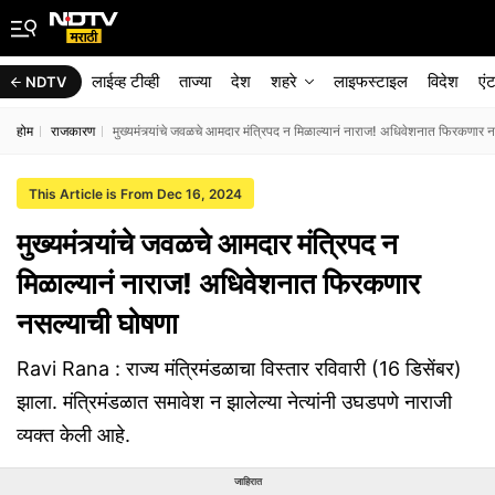
लाईव्ह टीव्ही
ताज्या
देश
शहरे
लाइफस्टाइल
विदेश
एं
NDTV
होम
राजकारण
मुख्यमंत्र्यांचे जवळचे आमदार मंत्रिपद न मिळाल्यानं नाराज! अधिवेशनात फिरकणार 
This Article is From Dec 16, 2024
मुख्यमंत्र्यांचे जवळचे आमदार मंत्रिपद न
मिळाल्यानं नाराज! अधिवेशनात फिरकणार
नसल्याची घोषणा
Ravi Rana : राज्य मंत्रिमंडळाचा विस्तार रविवारी (16 डिसेंबर)
झाला. मंत्रिमंडळात समावेश न झालेल्या नेत्यांनी उघडपणे नाराजी
व्यक्त केली आहे.
जाहिरात