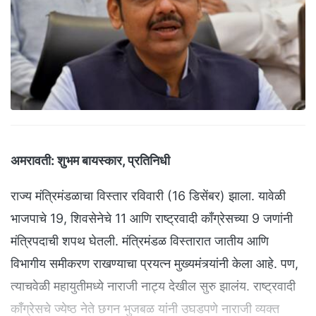
अमरावती:
शुभम बायस्कार, प्रतिनिधी
राज्य मंत्रिमंडळाचा विस्तार रविवारी (16 डिसेंबर) झाला. यावेळी
भाजपाचे 19, शिवसेनेचे 11 आणि राष्ट्रवादी काँग्रेसच्या 9 जणांनी
मंत्रिपदाची शपथ घेतली. मंत्रिमंडळ विस्तारात जातीय आणि
विभागीय समीकरण राखण्याचा प्रयत्न मुख्यमंत्र्यांनी केला आहे. पण,
त्याचवेळी महायुतीमध्ये नाराजी नाट्य देखील सुरु झालंय. राष्ट्रवादी
काँग्रेसचे ज्येष्ठ नेते छगन भुजबळ यांनी उघडपणे नाराजी व्यक्त