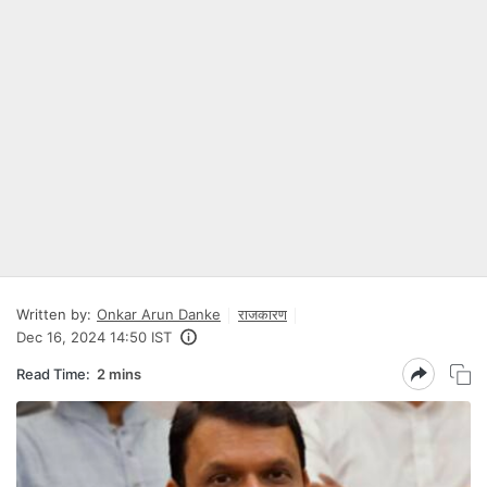
Written by:
Onkar Arun Danke
राजकारण
Dec 16, 2024 14:50 IST
Read Time:
2 mins