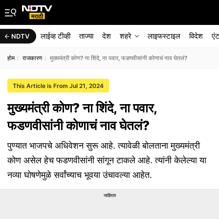
लाईव्ह टीव्ही
ताज्या
देश
शहरे
लाइफस्टाइल
विदेश
एं
NDTV
होम
राजकारण
मुख्यमंत्री कोण? ना शिंदे, ना पवार, फडणवीसांनी कोणाचं नाव घेतलं?
This Article is From Jul 21, 2024
मुख्यमंत्री कोण? ना शिंदे, ना पवार,
फडणवीसांनी कोणाचं नाव घेतलं?
पुण्यात भाजपचे अधिवेशन सुरू आहे. त्यावेळी बोलताना मुख्यमंत्री
कोण असेल हेच फडणवीसांनी सांगून टाकले आहे. त्यांनी केलेल्या या
नव्या घोषणेमुळे सर्वांच्याच भूवया उंचावल्या आहेत.
जाहिरात