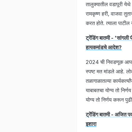
तालुक्यातील वडापूरी येथे
रामकृष्ण हरी, वाजवा तुत
करत होते. त्याला पाटील 
ट्रेंडिंग बातमी - 'सांगल
हायकमांडचे आदेश?
2024 ची निवडणूक आपण ल
स्पष्ट मत मांडले आहे. 
तळागाळातल्या कार्यकर्त्य
याबाबतचा योग्य तो निर्णय
योग्य तो निर्णय करून पु
ट्रेंडिंग बातमी - अजित 
इशारा