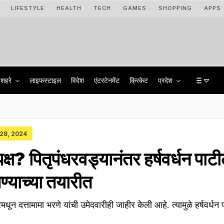
LIFESTYLE
HEALTH
TECH
GAMES
SHOPPING
APPS
शहरे
लाइफस्टाइल
विदेश
एंटरटेनमेंट
क्रिकेट
प्रदेश
 28, 2024
क्ष? पितृपंधरवड्यानंतर हर्षवर्धन पाट
ेण्याच्या तयारीत
धून दत्तामामा भरणे यांची उमेदवारीही जाहीर केली आहे. त्यामुळे हर्षवर्धन 