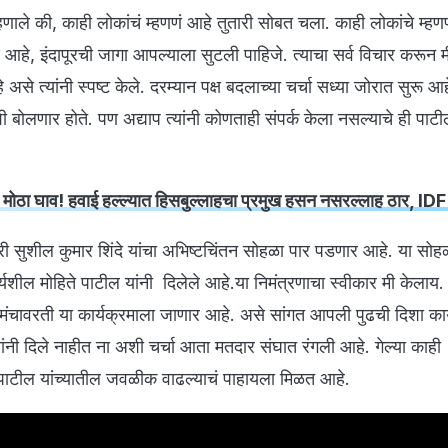
हणाले की, काही लोकांचं म्हणणं आहे तुतारी सोबत चला. काही लोकांचे म्हणण
ं आहे, इंदापूरची जागा आपल्याला सुटली पाहिजे. त्याचा सर्व विचार करून म
असे त्यांनी स्पष्ट केले. दरम्यान पक्ष बदलाच्या चर्चा सध्या जोरात सुरू आ
ी बोलणार होते. पण अद्याप त्यांनी कोणताही संपर्क केला नसल्याचे ही पाटी
चा मोठा घाव! हवाई हल्ल्यात हिसबुल्लाहचा प्रमुख हसन नसरल्लाह ठार, IDF
त्री सुशील कुमार शिंदे यांचा अभिष्टचिंतन सोहळा पार पडणार आहे. या सोहळ
यशील मोहिते पाटील यांनी दिलेले आहे.या निमंत्रणाचा स्वीकार मी केलाय. त
मंचावरती या कार्यक्रमाला जाणार आहे. असे सांगत आपली पुढची दिशा 
ंनी दिले नाहीत ना अशी चर्चा आता मतदार संघात रंगली आहे. गेल्या काही
पाटील यांच्यातील जवळीक वाढल्याचं पाहायला मिळत आहे.