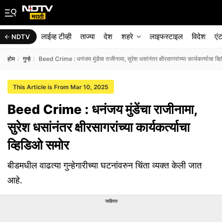
लाईव्ह टीव्ही
ताज्या
देश
शहरे
लाइफस्टाइल
विदेश
एं
NDTV
होम
गुन्हे
Beed Crime : धनंजय मुंडेंचा राजीनामा, सुरेश धसांनंतर क्षीरसागरांच्या कार्यकर्त्याचा व
This Article is From Mar 10, 2025
Beed Crime : धनंजय मुंडेंचा राजीनामा,
सुरेश धसांनंतर क्षीरसागरांच्या कार्यकर्त्याचा
व्हिडिओ समोर
बीडमधील वाढत्या गुन्हेगारीच्या घटनांवरुन चिंता व्यक्त केली जात
आहे.
जाहिरात