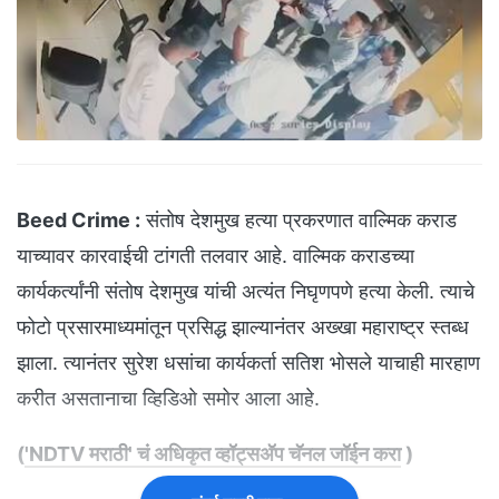
Beed Crime :
संतोष देशमुख हत्या प्रकरणात वाल्मिक कराड
याच्यावर कारवाईची टांगती तलवार आहे. वाल्मिक कराडच्या
कार्यकर्त्यांनी संतोष देशमुख यांची अत्यंत निघृणपणे हत्या केली. त्याचे
फोटो प्रसारमाध्यमांतून प्रसिद्ध झाल्यानंतर अख्खा महाराष्ट्र स्तब्ध
झाला. त्यानंतर सुरेश धसांचा कार्यकर्ता सतिश भोसले याचाही मारहाण
करीत असतानाचा व्हिडिओ समोर आला आहे.
(
'NDTV मराठी' चं अधिकृत व्हॉट्सअ‍ॅप चॅनल जॉईन करा
)