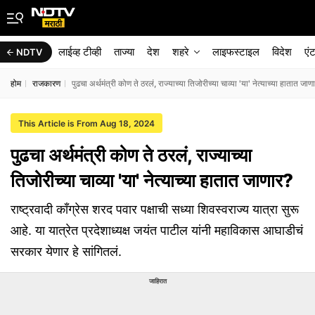
लाईव्ह टीव्ही
ताज्या
देश
शहरे
लाइफस्टाइल
विदेश
एं
NDTV
होम
राजकारण
पुढचा अर्थमंत्री कोण ते ठरलं, राज्याच्या तिजोरीच्या चाव्या 'या' नेत्याच्या हातात जाण
This Article is From Aug 18, 2024
पुढचा अर्थमंत्री कोण ते ठरलं, राज्याच्या
तिजोरीच्या चाव्या 'या' नेत्याच्या हातात जाणार?
राष्ट्रवादी काँग्रेस शरद पवार पक्षाची सध्या शिवस्वराज्य यात्रा सुरू
आहे. या यात्रेत प्रदेशाध्यक्ष जयंत पाटील यांनी महाविकास आघाडीचं
सरकार येणार हे सांगितलं.
जाहिरात