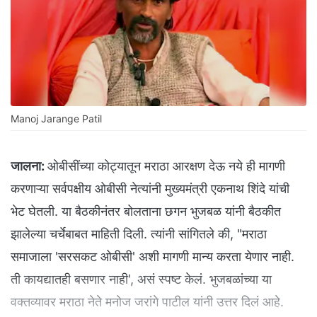
Manoj Jarange Patil
जालना:
ओबीसींच्या कोट्यातून मराठा आरक्षण देऊ नये ही मागणी
करणाऱ्या सर्वपक्षीय ओबीसी नेत्यांनी मुख्यमंत्री एकनाथ शिंदे यांची
भेट घेतली. या बैठकीनंतर बोलताना छगन भुजबळ यांनी बैठकीत
झालेल्या चर्चेबाबत माहिती दिली. त्यांनी सांगितले की, "मराठा
समाजाला 'सरसकट ओबीसी' अशी मागणी मान्य करता येणार नाही.
ती कायद्यातही बसणार नाही', असं स्पष्ट केलं. भुजबळांच्या या
वक्तव्यावर मराठा नेते मनोज जरांगे पाटील यांनी उत्तर दिलं आहे.