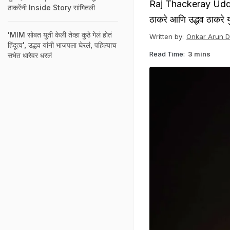
Raj Thackeray Uddha
ठाकरेंनी Inside Story सांगितली
ठाकरे आणि उद्धव ठाकरे य
'MIM सोबत युती केली तेव्हा कुठे गेलं होतं
Written by:
Onkar Arun 
हिंदूत्व', उद्धव यांनी भाजपला घेरलं, पहिल्याच
Read Time:
3 mins
सभेत धारेवर धरलं