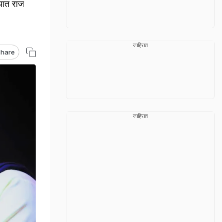
यात राज
जाहिरात
hare
जाहिरात