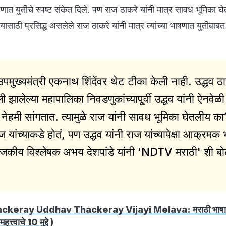
भाषणात युतीचे स्पष्ट संकेत दिले. पण राज ठाकरे यांनी मात्र सावध भूमिका घे
ासाठी प्रसिद्ध असलेले राज ठाकरे यांनी मात्र त्यांच्या भाषणात युतीबाब
उपमुख्यमंत्री एकनाथ शिंदेंवर थेट टीका केली नाही. उद्धव ठा
ालेल्या महापालिका निवडणुकांच्यापू्र्वी उद्धव यांनी ऐनवेळी
ेहमी सांगतात. त्यामुळे राज यांनी सावध भूमिका घेतलीय का
्व राज यांच्याकडे होतं, पण उद्धव यांनी राज यांच्यापेक्षा आक्रमक
ाजकीय विश्लेषक अभय देशपांडे यांनी 'NDTV मराठी' शी ब
ckeray Uddhav Thackeray Vijayi Melava: मराठी भाषा ते
्त्वाचे 10 मुद्दे
)