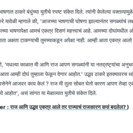
 भाषणात ठाकरे बंधुंच्या युतीचे स्पष्ट संकेत दिले. त्यांनी केलेल्या वक्तव्यामुळे
करे यावेळी म्हणाले की, 'आजच्या भाषणाची घोषणा झाल्यानंतर सगळ्यांचं लक
्या भाषणापेक्षा आमचं एकत्र दिसणं महत्त्वाचं आहे. आमच्या दोघांमधील 
आता अक्षता टाकण्याची तुमच्याकडून अपेक्षा नाही. आम्ही आता एकत्र आलो
े की, 'मधल्या काळात मी आणि राज आपण सगळ्यांनी या नतद्रष्ट्यांचा अनुभ
ता आम्ही दोघं तुम्हाला फेकून देणार आहोत.' उद्धव ठाकरे इतक्यावरच था
 शिवसेनेने आजवर काय केलं ? राज मी तुला सोबत घेतो कारण आपण तेव्हा ए
ो आहोत', असं सांगत या मेळाव्यात युतीचे संकेत दिले.
r : राज आणि उद्धव एकत्र आले तर राज्याचं राजकारण कसं बदलेल?
)