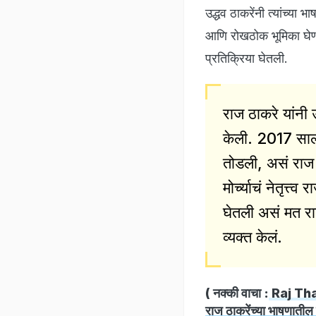
उद्धव ठाकरेंनी त्यांच्या 
आणि रोखठोक भूमिका घेण्य
प्रतिक्रिया घेतली.
राज ठाकरे यांनी 
केली. 2017 साली झ
तोडली, असं राज न
मोर्च्याचं नेतृत्त
घेतली असं मत र
व्यक्त केलं.
( नक्की वाचा :
Raj Tha
राज ठाकरेंच्या भाषणातील महत