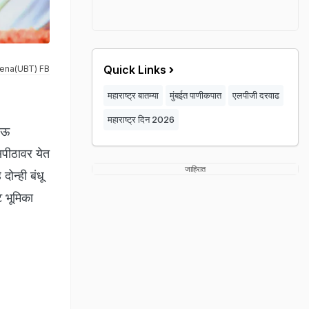
Quick Links
ena(UBT) FB
महाराष्ट्र बातम्या
मुंबईत पाणीकपात
एलपीजी दरवाढ
महाराष्ट्र दिन 2026
भाऊ
सपीठावर येत
जाहिरात
ोन्ही बंधू
ट भूमिका