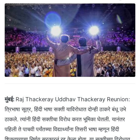
मुंबई:
Raj Thackeray Uddhav Thackeray Reunion:
त्रिभाषा सूत्र, हिंदी भाषा सक्ती याविरोधात दोन्ही ठाकरे बंधू उभे
ठाकले. त्यांनी हिंदी सक्तीचा विरोध करत भूमिका घेतली. यानंतर
पहिली ते पाचवी पर्यंतच्या विद्यार्थ्यांना तिसरी भाषा म्हणून हिंदी
शिकवण्याचा निर्णय सरकारनं रद्द केला होता. या सक्तीच्या विरोधात