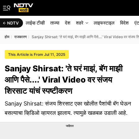
लाईव्ह टीव्ही
ताज्या
देश
शहरे
लाइफस्टाइल
विदेश
एं
NDTV
होम
राजकारण
Sanjay Shirsat: 'ते घरं माझं, बॅग माझी आणि पैसे....' Viral Video वर संजय शि
This Article is From Jul 11, 2025
Sanjay Shirsat: 'ते घरं माझं, बॅग माझी
आणि पैसे....' Viral Video वर संजय
शिरसाट यांचं स्पष्टीकरण
Sanjay Shirsat: संजय शिरसाट एका खोलीत पैशांची बॅग घेऊन
बसल्याचा व्हिडिओ व्हायरल झालाय. त्यामुळे खळबळ उडाली आहे.
जाहिरात