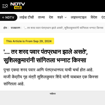
लाईव्ह टीव्ही
ताज्या
देश
शहरे
लाइफस्टाइल
विदेश
एं
NDTV
होम
राजकारण
'... तर शरद पवार पंतप्रधान झाले असते', सुशिलकुमारांनी सांगितला भन्नाट किस्सा
This Article is From Sep 29, 2024
'... तर शरद पवार पंतप्रधान झाले असते',
सुशिलकुमारांनी सांगितला भन्नाट किस्सा
पुन्हा एकदा शरद पवार आणि पंतप्रधानपद याची चर्चा होत आहे.
माजी केंद्रीय गृह मंत्री सुशिलकुमार शिंदे यांनी याबाबत एक किस्सा
सांगितला आहे.
जाहिरात