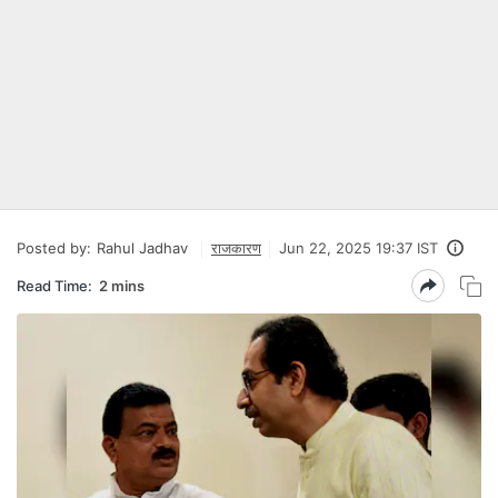
Posted by:
Rahul Jadhav
राजकारण
Jun 22, 2025 19:37 IST
Read Time:
2 mins