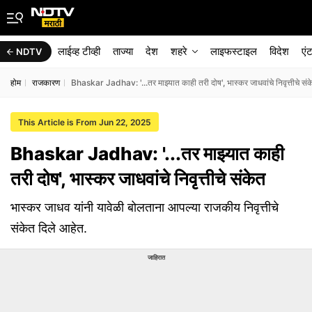
लाईव्ह टीव्ही
ताज्या
देश
शहरे
लाइफस्टाइल
विदेश
एं
NDTV
होम
राजकारण
Bhaskar Jadhav: '...तर माझ्यात काही तरी दोष', भास्कर जाधवांचे निवृत्तीचे संक
This Article is From Jun 22, 2025
Bhaskar Jadhav: '...तर माझ्यात काही
तरी दोष', भास्कर जाधवांचे निवृत्तीचे संकेत
भास्कर जाधव यांनी यावेळी बोलताना आपल्या राजकीय निवृत्तीचे
संकेत दिले आहेत.
जाहिरात