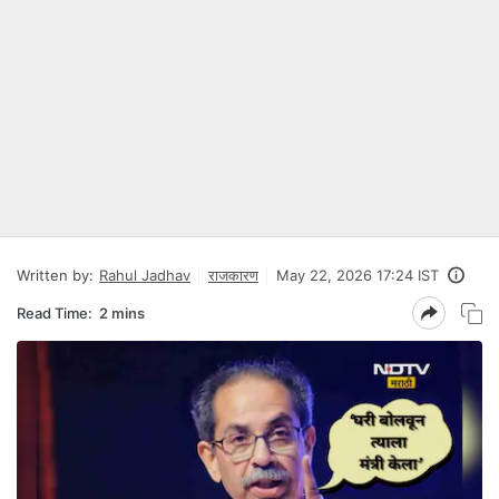
Written by:
Rahul Jadhav
राजकारण
May 22, 2026 17:24 IST
Read Time:
2 mins