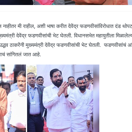
 नाहीतर मी राहील, अशी भाषा करीत देवेंद्र फडणवीसांविरोधात दंड थोपटण
्यमंत्री देवेंद्र फडणवीसांची भेट घेतली. विधानसभेत महायुतीला मिळालेल्य
द्धव ठाकरेंनी मुख्यमंत्री देवेंद्र फडणवीसांची भेट घेतली. फडणवीसांचं 
याचं सांगितलं जात आहे.