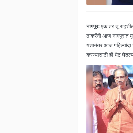
नागपूर:
एक तर तू राहशील
ठाकरेंनी आज नागपुरात मुख
यशानंतर आज पहिल्यांदा उ
करण्यासाठी ही भेट घेतल्