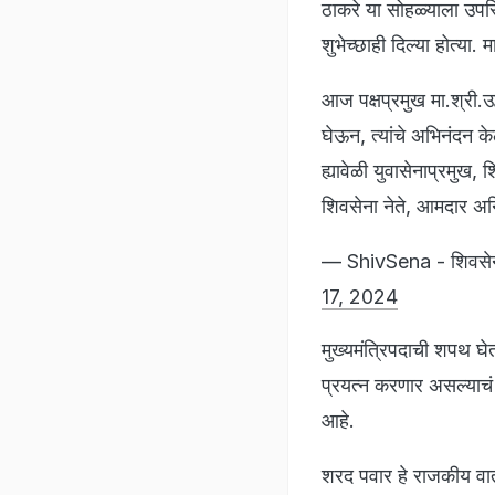
ठाकरे या सोहळ्याला उपस्
शुभेच्छाही दिल्या होत्या.
आज पक्षप्रमुख मा.श्री.उद्ध
घेऊन, त्यांचे अभिनंदन के
ह्यावेळी युवासेनाप्रमुख,
शिवसेना नेते, आमदार
— ShivSena - शिव
17, 2024
मुख्यमंत्रिपदाची शपथ घे
प्रयत्न करणार असल्याचं 
आहे.
शरद पवार हे राजकीय वा