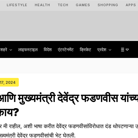
LIFESTYLE
HEALTH
TECH
GAMES
SHOPPING
APPS
शहरे
लाइफस्टाइल
विदेश
एंटरटेनमेंट
क्रिकेट
प्रदेश
 17, 2024
आणि मुख्यमंत्री देवेंद्र फडणवीस यांच्य
 काय?
मी राहील, अशी भाषा करीत देवेंद्र फडणवीसांविरोधात दंड थोपटणाऱ्या उ
्यमंत्री देवेंद्र फडणवीसांची भेट घेतली.