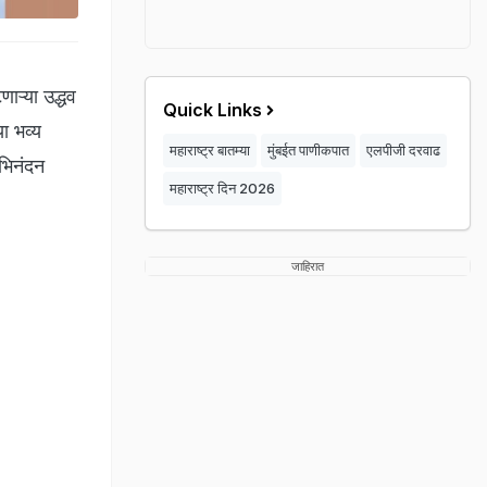
ाऱ्या उद्धव
Quick Links
ा भव्य
महाराष्ट्र बातम्या
मुंबईत पाणीकपात
एलपीजी दरवाढ
अभिनंदन
महाराष्ट्र दिन 2026
जाहिरात