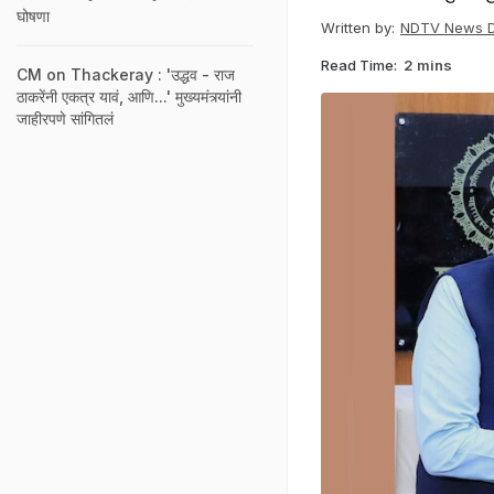
घोषणा
Written by:
NDTV News 
Read Time:
2 mins
CM on Thackeray : 'उद्धव - राज
ठाकरेंनी एकत्र यावं, आणि...' मुख्यमंत्र्यांनी
जाहीरपणे सांगितलं