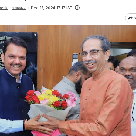
Desk
राजकारण
Dec 17, 2024 17:17 IST
S