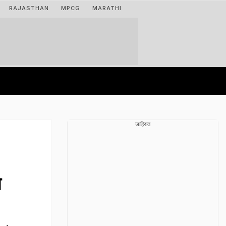
RAJASTHAN
MPCG
MARATHI
जाहिरात
े