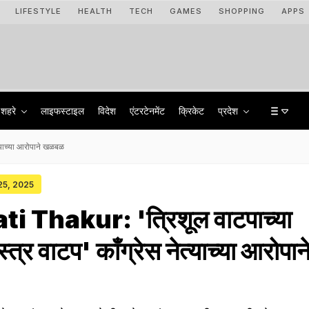
LIFESTYLE
HEALTH
TECH
GAMES
SHOPPING
APPS
शहरे
लाइफस्टाइल
विदेश
एंटरटेनमेंट
क्रिकेट
प्रदेश
्याच्या आरोपाने खळबळ
 25, 2025
 Thakur: 'त्रिशूल वाटपाच्या
त्र वाटप' काँग्रेस नेत्याच्या आरोपान