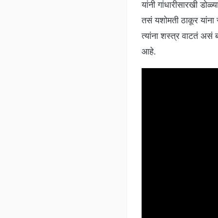
यांनी गांधारीसारखी डोळ्य
तसं यशोमती ठाकूर यांना 
त्यांना शस्त्र वाटतं असं ब
आहे.