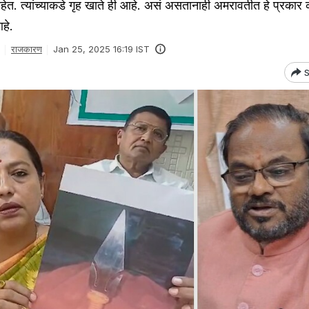
ले आहेत. त्यांच्याकडे गृह खाते ही आहे. असं असतानाही अमरावतीत हे प्रका
आहे.
राजकारण
Jan 25, 2025 16:19 IST
S