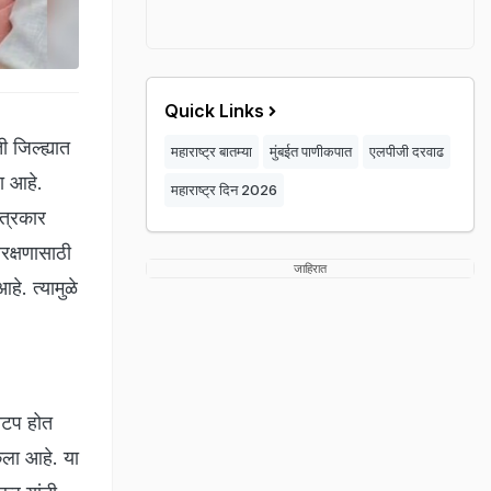
Quick Links
 जिल्ह्यात
महाराष्ट्र बातम्या
मुंबईत पाणीकपात
एलपीजी दरवाढ
ा आहे.
महाराष्ट्र दिन 2026
पत्रकार
वरक्षणासाठी
जाहिरात
े. त्यामुळे
वाटप होत
केला आहे. या