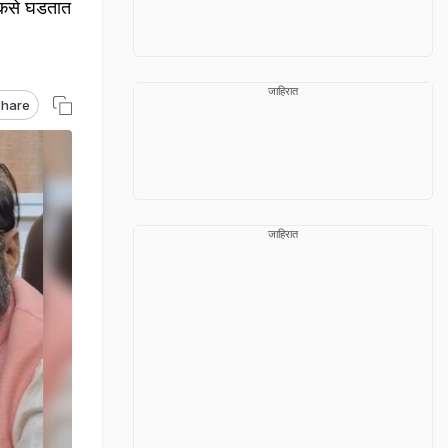
र कसे घडतात
जाहिरात
hare
जाहिरात