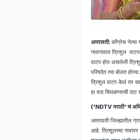
अमरावती:
काँग्रेस नेत्
गावागावात त्रिशुल वाटपा
वाटप होत असलेली त्रिशुल
परिषदेत त्या बोलत होत्या
त्रिशुल वाटप केलं तर का
हा वाद चिघळण्याची दा
(
'NDTV मराठी' चं अधिक
अमरावती जिल्ह्यातील ग्र
आहे. त्रिशूलच्या नावावर 