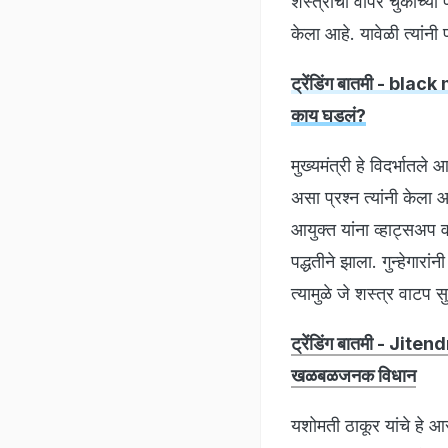
शस्त्रांचा वापर चुकीच्य
केला आहे. यावेळी त्यांन
ट्रेंडिंग बातमी - black
काय घडलं?
मुख्यमंत्री हे विदर्भात
असा प्रश्न त्यांनी केल
आयुक्त यांना व्हाट्सअप व
पद्धतीने झाला. गुन्हेगार
त्यामुळे जे शस्त्र वाटप 
ट्रेंडिंग बातमी - Jiten
खळबळजनक विधान
यशोमती ठाकूर यांचे हे 