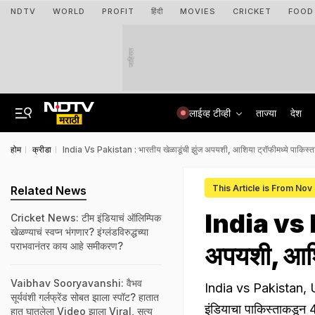
NDTV
WORLD
PROFIT
हिंदी
MOVIES
CRICKET
FOOD
जाहिरात
लाईव्ह टीव्ही
ताज्या
देश
होम
क्रीडा
India Vs Pakistan : भारतीय खेळाडूंची झुंज अपयशी, आशिया ट्रॉफीमध्ये पाकिस्
This Article is From Nov
Related News
India vs P
Cricket News: टीम इंडियाचं ऑलिम्पिक
खेळण्याचं स्वप्न भंगणार? इंग्लंडविरुद्धच्या
पराभवानंतर काय आहे समीकरण?
अपयशी, आशिय
Vaibhav Sooryavanshi: वैभव
India vs Pakistan, U
सूर्यवंशी गर्लफ्रेंड सोबत झाला स्पॉट? हातात
इंडियाचा पाकिस्ताकडून 
हात घातलेला Video झाला Viral, सत्य