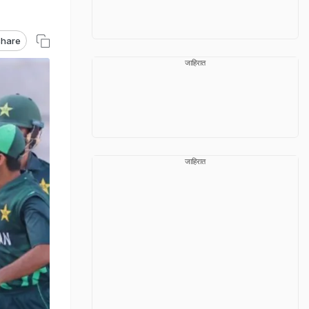
hare
जाहिरात
जाहिरात