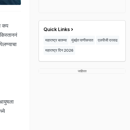
ा कप
Quick Links
ाकिस्ताननं
महाराष्ट्र बातम्या
मुंबईत पाणीकपात
एलपीजी दरवाढ
पेलण्याचा
महाराष्ट्र दिन 2026
जाहिरात
, आयुषला
्ये