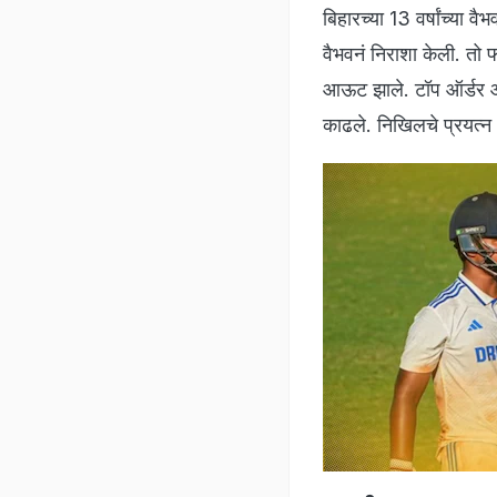
बिहारच्या 13 वर्षांच्या
वैभवनं निराशा केली. तो
आऊट झाले. टॉप ऑर्डर आऊ
काढले. निखिलचे प्रयत्न