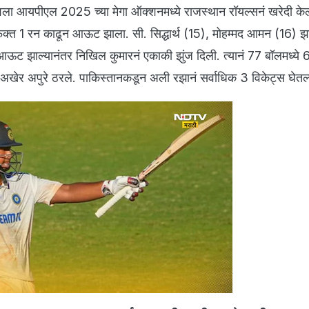
 वैभवला आयपीएल 2025 च्या मेगा ऑक्शनमध्ये राजस्थान रॉयल्सनं खरेदी केल
 फक्त 1 रन काढून आऊट झाला. सी. सिद्धार्थ (15), मोहम्मद आमन (16) 
ट झाल्यानंतर निखिल कुमारनं एकाकी झुंज दिली. त्यानं 77 बॉलमध्ये 
 अखेर अपुरे ठरले. पाकिस्तानकडून अली रझानं सर्वाधिक 3 विकेट्स घेतल्