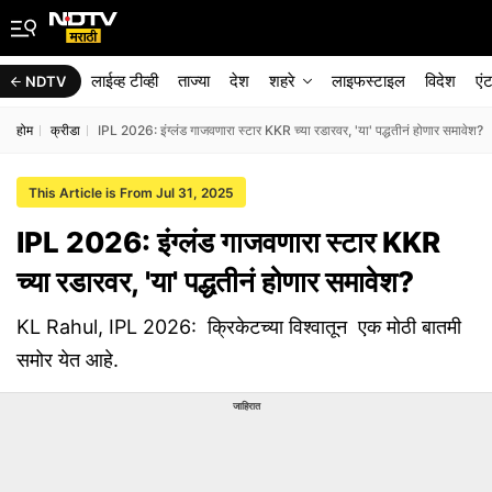
लाईव्ह टीव्ही
ताज्या
देश
शहरे
लाइफस्टाइल
विदेश
एं
NDTV
होम
क्रीडा
IPL 2026: इंग्लंड गाजवणारा स्टार KKR च्या रडारवर, 'या' पद्धतीनं होणार समावेश?
This Article is From Jul 31, 2025
IPL 2026: इंग्लंड गाजवणारा स्टार KKR
च्या रडारवर, 'या' पद्धतीनं होणार समावेश?
KL Rahul, IPL 2026: क्रिकेटच्या विश्वातून एक मोठी बातमी
समोर येत आहे.
जाहिरात