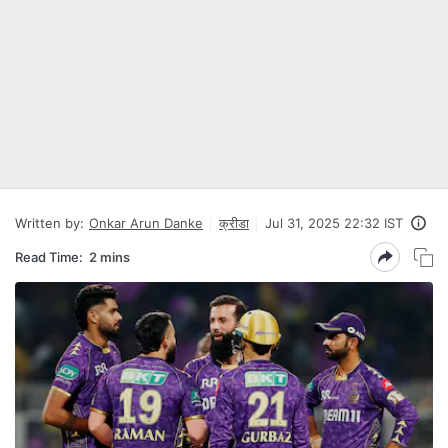
Written by:
Onkar Arun Danke
क्रीडा
Jul 31, 2025 22:32 IST
Read Time:
2 mins