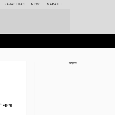
RAJASTHAN
MPCG
MARATHI
जाहिरात
 जाग्या