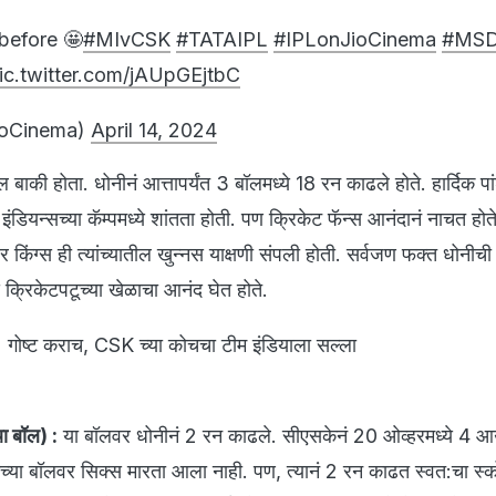
before 🤩
#MIvCSK
#TATAIPL
#IPLonJioCinema
#MSD
ic.twitter.com/jAUpGEjtbC
ioCinema)
April 14, 2024
की होता. धोनीनं आत्तापर्यंत 3 बॉलमध्ये 18 रन काढले होते. हार्दिक पा
इंडियन्सच्या कॅम्पमध्ये शांतता होती. पण क्रिकेट फॅन्स आनंदानं नाचत होते.
ुपर किंग्स ही त्यांच्यातील खुन्नस याक्षणी संपली होती. सर्वजण फक्त धोनीची 
 क्रिकेटपटूच्या खेळाचा आनंद घेत होते.
 गोष्ट कराच, CSK च्या कोचचा टीम इंडियाला सल्ला
ा बॉल) :
या बॉलवर धोनीनं 2 रन काढले. सीएसकेनं 20 ओव्हरमध्ये 4
च्या बॉलवर सिक्स मारता आला नाही. पण, त्यानं 2 रन काढत स्वत:चा स