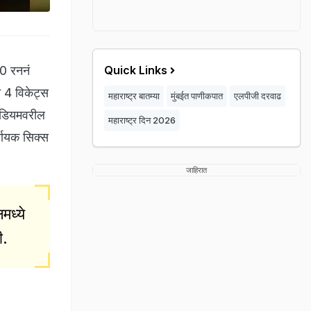
20 रननं
Quick Links
 4 विकेट्स
महाराष्ट्र बातम्या
मुंबईत पाणीकपात
एलपीजी दरवाढ
टेडियमवरील
महाराष्ट्र दिन 2026
र्णायक सिक्स
जाहिरात
मध्ये
ी.