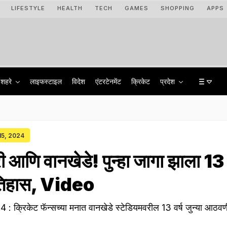
LIFESTYLE
HEALTH
TECH
GAMES
SHOPPING
APPS
शहरे
लाइफस्टाइल
विदेश
एंटरटेनमेंट
क्रिकेट
प्रदेश
 15, 2024
री आणि वानखेडे! पुन्हा जागा झाला 13
चा इतिहास, Video
्रिकेट फॅन्सच्या मनात वानखेडे स्टेडियमवरील 13 वर्ष जुन्या आठवणी