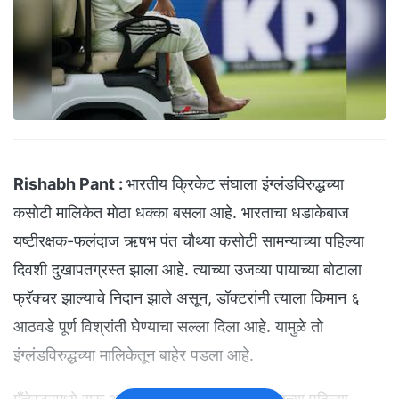
Rishabh Pant :
भारतीय क्रिकेट संघाला इंग्लंडविरुद्धच्या
कसोटी मालिकेत मोठा धक्का बसला आहे. भारताचा धडाकेबाज
यष्टीरक्षक-फलंदाज ऋषभ पंत चौथ्या कसोटी सामन्याच्या पहिल्या
दिवशी दुखापतग्रस्त झाला आहे. त्याच्या उजव्या पायाच्या बोटाला
फ्रॅक्चर झाल्याचे निदान झाले असून, डॉक्टरांनी त्याला किमान ६
आठवडे पूर्ण विश्रांती घेण्याचा सल्ला दिला आहे. यामुळे तो
इंग्लंडविरुद्धच्या मालिकेतून बाहेर पडला आहे.