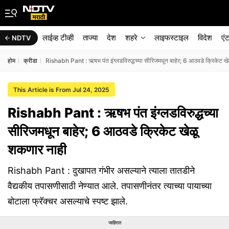
लाईव्ह टीव्ही
ताज्या
देश
शहरे
लाइफस्टाइल
विदेश
एं
NDTV
होम
क्रीडा
Rishabh Pant : ऋषभ पंत इंग्लडविरुद्धच्या सीरिजमधून बाहेर; 6 आठवडे क्रिकेट ख
This Article is From Jul 24, 2025
Rishabh Pant : ऋषभ पंत इंग्लडविरुद्धच्या
सीरिजमधून बाहेर; 6 आठवडे क्रिकेट खेळू
शकणार नाही
Rishabh Pant : दुखापत गंभीर असल्याने त्याला तातडीने
वैद्यकीय तपासणीसाठी नेण्यात आले. तपासणीनंतर त्याच्या पायाच्या
बोटाला फ्रॅक्चर असल्याचे स्पष्ट झाले.
जाहिरात