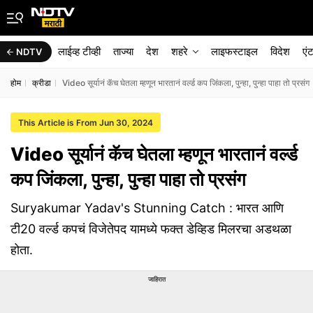
लाईव्ह टीव्ही
ताज्या
देश
शहरे
लाइफस्टाइल
विदेश
एं
NDTV
होम
क्रीडा
Video सूर्यानं कॅच घेतला म्हणून भारतानं वर्ल्ड कप जिंकला, पुन्हा, पुन्हा पाहा तो प्रसंग
This Article is From Jun 30, 2024
Video सूर्यानं कॅच घेतला म्हणून भारतानं वर्ल्ड
कप जिंकला, पुन्हा, पुन्हा पाहा तो प्रसंग
Suryakumar Yadav's Stunning Catch : भारत आणि
टी20 वर्ल्ड कपचं विजेतेपद यामध्ये फक्त डेव्हिड मिलरचा अडथळा
होता.
जाहिरात