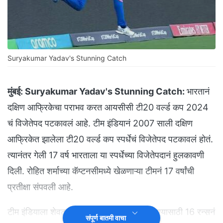
Suryakumar Yadav's Stunning Catch
मुंबई:
Suryakumar Yadav's Stunning Catch:
भारतानं
दक्षिण आफ्रिकेचा पराभव करत आयसीसी टी20 वर्ल्ड कप 2024
चं विजेतेपद पटकावलं आहे. टीम इंडियानं 2007 साली दक्षिण
आफ्रिकेत झालेला टी20 वर्ल्ड कप स्पर्धेचं विजेतेपद पटकावलं होतं.
त्यानंतर गेली 17 वर्ष भारताला या स्पर्धेच्या विजेतेपदानं हुलकावणी
दिली. रोहित शर्माच्या कॅप्टनसीमध्ये खेळणाऱ्या टीमनं 17 वर्षांची
प्रतीक्षा संपवली आहे.
टीम इंडियाला शेवटच्या ओव्हरमध्ये वर्ल्ड कप जिंकण्यासाठी 16 रन्सनं
संपूर्ण बातमी वाचा