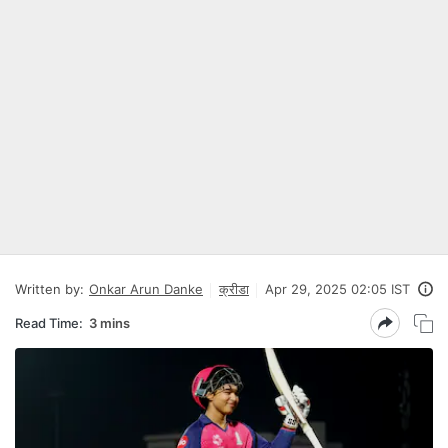
Written by:
Onkar Arun Danke
क्रीडा
Apr 29, 2025 02:05 IST
Read Time:
3 mins