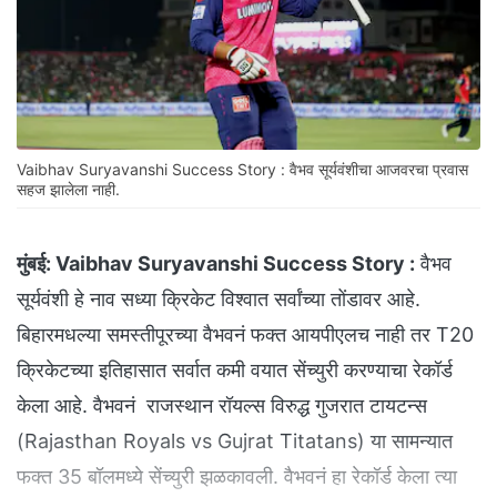
Vaibhav Suryavanshi Success Story : वैभव सूर्यवंशीचा आजवरचा प्रवास
सहज झालेला नाही.
मुंबई:
Vaibhav Suryavanshi Success Story :
वैभव
सूर्यवंशी हे नाव सध्या क्रिकेट विश्वात सर्वांच्या तोंडावर आहे.
बिहारमधल्या समस्तीपूरच्या वैभवनं फक्त आयपीएलच नाही तर T20
क्रिकेटच्या इतिहासात सर्वात कमी वयात सेंच्युरी करण्याचा रेकॉर्ड
केला आहे. वैभवनं राजस्थान रॉयल्स विरुद्ध गुजरात टायटन्स
(Rajasthan Royals vs Gujrat Titatans) या सामन्यात
फक्त 35 बॉलमध्ये सेंच्युरी झळकावली. वैभवनं हा रेकॉर्ड केला त्या