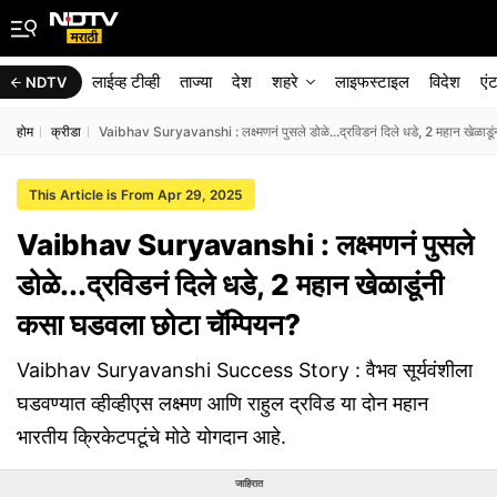
लाईव्ह टीव्ही
ताज्या
देश
शहरे
लाइफस्टाइल
विदेश
एं
NDTV
होम
क्रीडा
Vaibhav Suryavanshi : लक्ष्मणनं पुसले डोळे...द्रविडनं दिले धडे, 2 महान खेळाडू
This Article is From Apr 29, 2025
Vaibhav Suryavanshi : लक्ष्मणनं पुसले
डोळे...द्रविडनं दिले धडे, 2 महान खेळाडूंनी
कसा घडवला छोटा चॅम्पियन?
Vaibhav Suryavanshi Success Story : वैभव सूर्यवंशीला
घडवण्यात व्हीव्हीएस लक्ष्मण आणि राहुल द्रविड या दोन महान
भारतीय क्रिकेटपटूंचे मोठे योगदान आहे.
जाहिरात