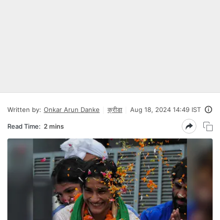
Written by:
Onkar Arun Danke
क्रीडा
Aug 18, 2024 14:49 IST
Read Time:
2 mins