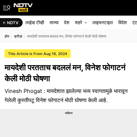
लाईव्ह टीव्ही
ताज्या
देश
शहरे
लाइफस्टाइल
विदेश
एं
NDTV
होम
क्रीडा
मायदेशी परतताच बदललं मन, विनेश फोगाटनं केली मोठी घोषणा
This Article is From Aug 18, 2024
मायदेशी परतताच बदललं मन, विनेश फोगाटनं
केली मोठी घोषणा
Vinesh Phogat : मायदेशात झालेल्या भव्य स्वागतामुळे भारावून
गेलेली कुस्तीपटू विनेश फोगाटनं मोठी घोषणा केली आहे.
जाहिरात