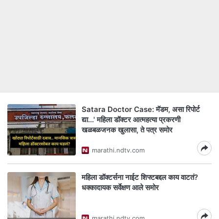
Satara Doctor Case: मॅडम, असा रिपोर्ट
द्या...' महिला डॉक्टर आत्महत्या प्रकरणी
खळबळजनक खुलासा, ते पत्र समोर
marathi.ndtv.com
महिला डॉक्टर्सना नाईट शिफ्टबद्दल काय वाटतं?
धक्कादायक सर्वेक्षण आले समोर
marathi.ndtv.com