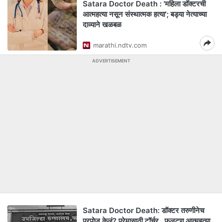
Satara Doctor Death : 'महिला डॉक्टरची
आत्महत्या नसून संस्थात्मक हत्या'; बड्या नेत्याच्या
दाव्याने खळबळ
marathi.ndtv.com
ADVERTISEMENT
Satara Doctor Death: डॉक्टर तरुणीनेच
प्रपोज केलं? प्रेमासाठी टॉर्चर.. फलटण आत्महत्या