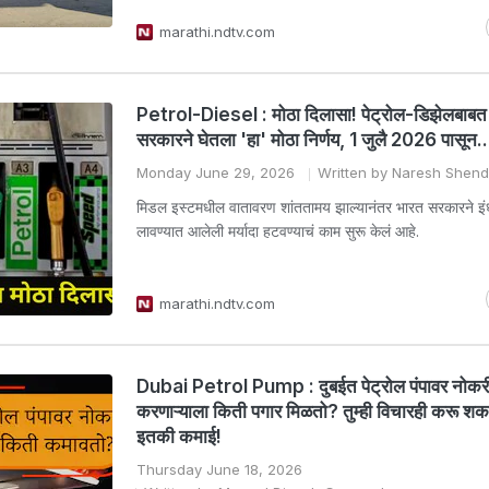
marathi.ndtv.com
Petrol-Diesel : मोठा दिलासा! पेट्रोल-डिझेलबाबत क
सरकारने घेतला 'हा' मोठा निर्णय, 1 जुलै 2026 पासून..
Monday June 29, 2026
Written by Naresh Shen
मिडल इस्टमधील वातावरण शांततामय झाल्यानंतर भारत सरकारने इ
लावण्यात आलेली मर्यादा हटवण्याचं काम सुरू केलं आहे.
marathi.ndtv.com
Dubai Petrol Pump : दुबईत पेट्रोल पंपावर नोकर
करणाऱ्याला किती पगार मिळतो? तुम्ही विचारही करू श
इतकी कमाई!
Thursday June 18, 2026