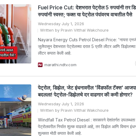
Fuel Price Cut: देशभरात पेट्रोल 5 रुपयांनी तर ड
रुपयांनी स्वस्त; फक्त या पेट्रोल पंपांवरच वाचतील पैसे
Wednesday July 1, 2026
Written by Pravin Vitthal Wakchoure
Nayara Energy Cuts Petrol Diesel Price: 'नायरा एनर्जी
जुलैपासून देशभरात पेट्रोलच्या दरात 5 प्रति लीटर आणि डिझेलच्या
लीटर कपात केली आहे.
marathi.ndtv.com
पेट्रोल, डिझेल, जेट इंधनावरील 'विंडफॉल टॅक्स' आजप
बदलला! पेट्रोल-डिझेलचे दर वाढणार की कमी होणार?
Wednesday July 1, 2026
Written by Pravin Vitthal Wakchoure
Windfall Tax Petrol Diesel : सरकारने देशांतर्गत उपलब्धता 
पेट्रोलवरील निर्यात शुल्क वाढवले आहे, तर डिझेल आणि विमान इ
शुल्कात मोठी कपात केली आहे.