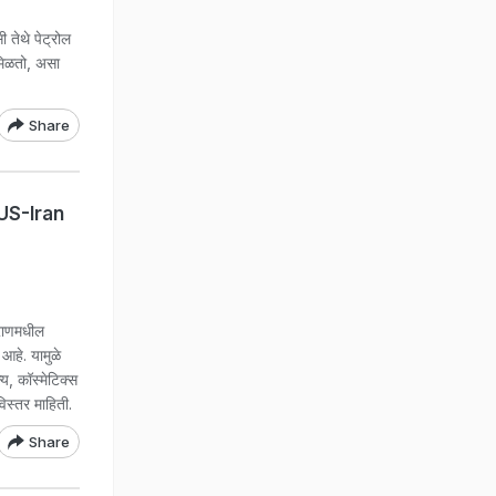
 तेथे पेट्रोल
 मिळतो, असा
Share
. US-Iran
राणमधील
 आहे. यामुळे
य, कॉस्मेटिक्स
िस्तर माहिती.
Share