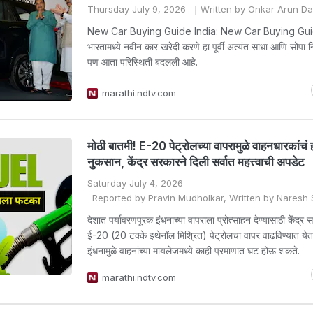
Thursday July 9, 2026
Written by Onkar Arun D
New Car Buying Guide India: New Car Buying Gui
भारतामध्ये नवीन कार खरेदी करणे हा पूर्वी अत्यंत साधा आणि सोपा 
पण आता परिस्थिती बदलली आहे.
marathi.ndtv.com
मोठी बातमी! E-20 पेट्रोलच्या वापरामुळे वाहनधारकांचं 
नुकसान, केंद्र सरकारने दिली सर्वात महत्त्वाची अपडेट
Saturday July 4, 2026
Reported by Pravin Mudholkar, Written by Naresh
देशात पर्यावरणपूरक इंधनाच्या वापराला प्रोत्साहन देण्यासाठी केंद्
ई-20 (20 टक्के इथेनॉल मिश्रित) पेट्रोलचा वापर वाढविण्यात येत
इंधनामुळे वाहनांच्या मायलेजमध्ये काही प्रमाणात घट होऊ शकते.
marathi.ndtv.com