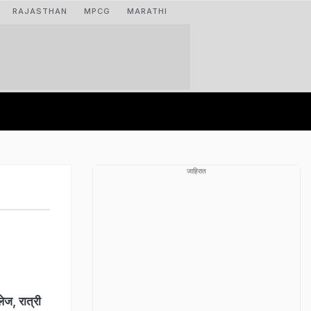
RAJASTHAN
MPCG
MARATHI
जाहिरात
ज, रात्री