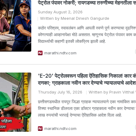
पेट्रोल पंपावर नोकरी; रायगडच्या तरुणीच्या मेहनतीला 
Sunday August 2, 2026
Written by Meenal Dinesh Gangurde
कठोर परिश्रम, स्वावलंबन आणि आपली स्वप्ने पूर्ण करण्याचा दृढनिश्
कोणत्याही आव्हानापेक्षा मोठे असतात. म्हणूनच पेट्रोल पंपावर काम क
विद्यार्थ्याची कहाणी इतकी लोकप्रिय झाली आहे.
marathi.ndtv.com
'E-20' पेट्रोलवरून पहिला ऐतिहासिक निकाल! कार क
दणका; ग्राहकाला नवीन कार देण्याचे न्यायालयाचे आदेश
Thursday July 16, 2026
Written by Pravin Vittha
छत्तीसगडमधील रायपूर जिल्हा ग्राहक न्यायालयाने एका नामांकित क
तिच्या स्थानिक डीलरला एका डॉक्टर ग्राहकाला नवीन कार देण्याचा
लाख रुपयांची भरपाई देण्याचा ऐतिहासिक आदेश दिला आहे.
marathi.ndtv.com