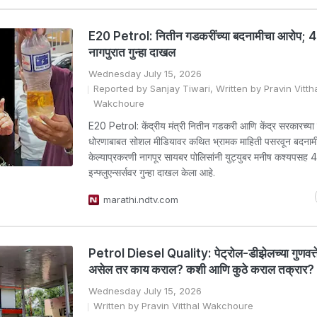
E20 Petrol: नितीन गडकरींच्या बदनामीचा आरोप; 4 यू
नागपुरात गुन्हा दाखल
Wednesday July 15, 2026
Reported by Sanjay Tiwari, Written by Pravin Vitth
Wakchoure
E20 Petrol: केंद्रीय मंत्री नितीन गडकरी आणि केंद्र सरकारच्या
धोरणाबाबत सोशल मीडियावर कथित भ्रामक माहिती पसरवून बदनाम
केल्याप्रकरणी नागपूर सायबर पोलिसांनी युट्युबर मनीष कश्यपसह 
इन्फ्लुएन्सर्सवर गुन्हा दाखल केला आहे.
marathi.ndtv.com
Petrol Diesel Quality: पेट्रोल-डीझेलच्या गुणवत्त
असेल तर काय कराल? कशी आणि कुठे कराल तक्रार?
Wednesday July 15, 2026
Written by Pravin Vitthal Wakchoure