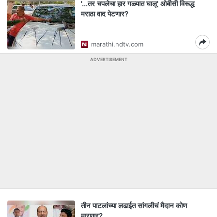
'...तर चपलेचा हार गळ्यात घालू' ओबीसी विरूद्ध
मराठा वाद पेटणार?
marathi.ndtv.com
ADVERTISEMENT
तीन पाटलांच्या लढाईत सांगलीचं मैदान कोण
मारणार?