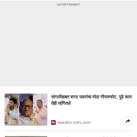
ADVERTISEMENT
सांगलीबाबत शरद पवारांचा मोठा गौप्यस्फोट, पुढे काय
तेही सांगितले
marathi.ndtv.com