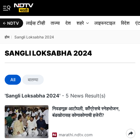
लाईव्ह टीव्ही
ताज्या
देश
शहरे
लाइफस्टाइल
विदेश
एं
NDTV
होम
Sangli Loksabha 2024
SANGLI LOKSABHA 2024
All
बातम्या
'Sangli Loksabha 2024'
- 5 News Result(s)
निवडणूक आटोपली, काँग्रेसचे स्नेहभोजन,
बंडखोरासह कोणाकोणाची हजेरी?
marathi.ndtv.com