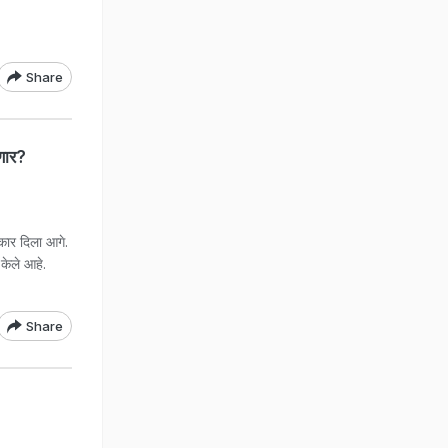
Share
णार?
नकार दिला आगे.
केले आहे.
Share