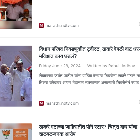
marathi.ndtv.com
विधान परिषद निवडणुकीत ट्वीस्ट, ठाकरे वेगळी वाट धर
मविआत काय घडलं?
Friday June 28, 2024
Written by Rahul Jadhav
शेकापच्या जयंत पाटील यांना पाठिंबा देण्यास शिवसेना ठाकरे गटाने 
तिसरा उमेदावर आपण मैदानात उतरवणार असल्याचे शिवसेनेनं स्पष्ट 
marathi.ndtv.com
ठाकरे गटाच्या जाहिरातीत पॉर्न स्टार? चित्रा वाघ यांचा
खळबळजनक आरोप