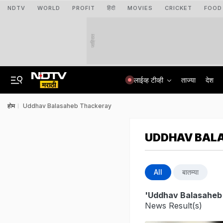
NDTV
WORLD
PROFIT
हिंदी
MOVIES
CRICKET
FOOD
जाहिरात
लाईव्ह टीव्ही
ताज्या
देश
होम
Uddhav Balasaheb Thackeray
UDDHAV BAL
All
बातम्या
'Uddhav Balasaheb
News Result(s)