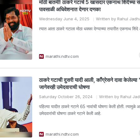
मोठी बातमी! ठाकरे गटाचे 5 खासदार एकनाथ शिंदेंच्या सं
पावसाळी अधिवेशनात देणार दणका
Wednesday June 4, 2025
Written by Rahul Jadh
त्यात आता ठाकरे गटाला मोठा धक्का देण्याच्या तयारीत एकनाथ शिंदे
marathi.ndtv.com
ठाकरे गटाची दुसरी यादी आली, काँग्रेसने दावा केलेल्या '
जागेवरही उमेदवाराची घोषणा
Saturday October 26, 2024
Written by Rahul Ja
पहिल्या यादीत ठाकरे गटाने 65 नावांची घोषणा केली होती. त्यामुळे 
उमेदवारांची घोषणा ठाकरे गटाने केली आहे.
marathi.ndtv.com