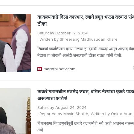
कावळ्यांकडे दिला कारभार, त्याने हगून भरला दरबार! स
टीका
Saturday October 12, 2024
Written by Shreerang Madhusudan Khare
शिवाजी पार्कातीलस दसरा मेळावा हा देवाची आळंदी असून आझाद मैद
मेळावा हा चोराची आळंदी असल्याची टीका राऊत यांनी केली.
marathi.ndtv.com
ठाकरे गटामधील मतभेद उघड, वरिष्ठ नेत्याचा एकटे पाड
असल्याचा आरोप!
Saturday August 24, 2024
Reported by Mosin Shaikh, Written by Onkar Arun
विधानसभा निवडणुकीपूर्वी ठाकरे गटामध्येही सर्व काही आलबेल नसल्
आहे.