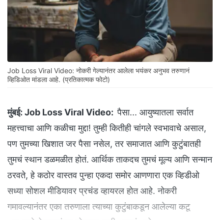
Job Loss Viral Video: नोकरी गेल्यानंतर आलेला भयंकर अनुभव तरुणानं
व्हिडिओत मांडला आहे. (प्रतिकात्मक फोटो)
मुंबई:
Job Loss Viral Video:
पैसा... आयुष्यातला सर्वात
महत्त्वाचा आणि कळीचा मुद्दा! तुम्ही कितीही चांगले स्वभावाचे असाल,
पण तुमच्या खिशात जर पैसा नसेल, तर समाजात आणि कुटुंबातही
तुमचं स्थान डळमळीत होतं. आर्थिक ताकदच तुमचं मूल्य आणि सन्मान
ठरवते, हे कठोर वास्तव पुन्हा एकदा समोर आणणारा एक व्हिडीओ
सध्या सोशल मीडियावर प्रचंड व्हायरल होत आहे. नोकरी
गमावल्यानंतर एका तरुणाला त्याच्या कुटुंबाकडून आलेल्या कटू