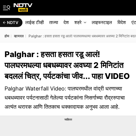
लाईव्ह टीव्ही
ताज्या
देश
शहरे
लाइफस्टाइल
विदेश
एं
NDTV
होम
व्हायरल
Palghar : हसता हसता रडू आलं! पालघरमधल्या धबधब्यावर अवघ्या 2 मिनिटांत बदललं
Palghar : हसता हसता रडू आलं!
पालघरमधल्या धबधब्यावर अवघ्या 2 मिनिटांत
बदललं चित्र, पर्यटकांचा जीव... पाहा VIDEO
Palghar Waterfall Video: पालघरमधील वांद्री धरणाच्या
धबधब्यावर पर्यटनासाठी गेलेल्या पर्यटकांना निसर्गाच्या रौद्ररुपाचा
अत्यंत थरारक आणि तितकाच धक्कादायक अनुभव आला आहे.
जाहिरात