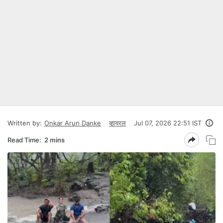
Written by:
Onkar Arun Danke
व्हायरल
Jul 07, 2026 22:51 IST
Read Time:
2 mins