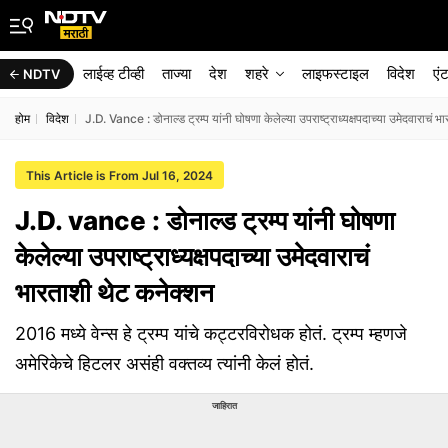
लाईव्ह टीव्ही
ताज्या
देश
शहरे
लाइफस्टाइल
विदेश
एं
NDTV
होम
विदेश
J.D. Vance : डोनाल्ड ट्रम्प यांनी घोषणा केलेल्या उपराष्ट्राध्यक्षपदाच्या उमेदवाराचं 
This Article is From Jul 16, 2024
J.D. vance : डोनाल्ड ट्रम्प यांनी घोषणा
केलेल्या उपराष्ट्राध्यक्षपदाच्या उमेदवाराचं
भारताशी थेट कनेक्शन
2016 मध्ये वेन्स हे ट्रम्प यांचे कट्टरविरोधक होतं. ट्रम्प म्हणजे
अमेरिकेचे हिटलर असंही वक्तव्य त्यांनी केलं होतं.
जाहिरात