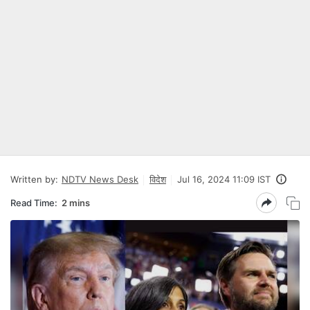
Written by:
NDTV News Desk
विदेश
Jul 16, 2024 11:09 IST
Read Time:
2 mins