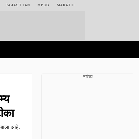
RAJASTHAN
MPCG
MARATHI
जाहिरात
्य
टीका
बाला आहे.