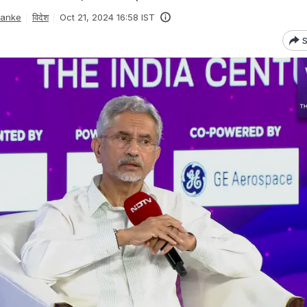
Danke
विदेश
Oct 21, 2024 16:58 IST
S