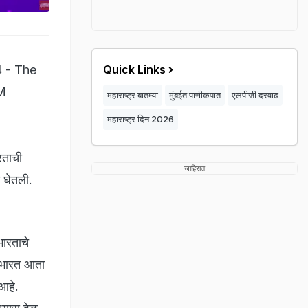
4 - The
Quick Links
PM
महाराष्ट्र बातम्या
मुंबईत पाणीकपात
एलपीजी दरवाढ
महाराष्ट्र दिन 2026
रताची
जाहिरात
त घेतली.
भारताचे
. भारत आता
 आहे.