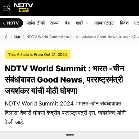
लाईव्ह टीव्ही
ताज्या
देश
शहरे
लाइफस्टाइल
विदेश
एं
NDTV
होम
विदेश
NDTV World Summit : भारत -चीन संबंधांबाबत Good News, परराष्ट्रमंत्री जय
This Article is From Oct 21, 2024
NDTV World Summit : भारत -चीन
संबंधांबाबत Good News, परराष्ट्रमंत्री
जयशंकर यांची मोठी घोषणा
NDTV World Summit 2024 : भारत-चीन संबंधाबाबत
दिलासा देणारी घोषणा केंद्रीय परराष्ट्रमंत्री एस. जयशंकर यांनी
केली आहे.
जाहिरात