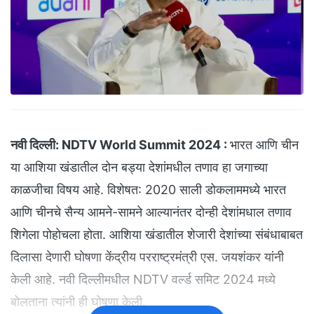
नवी दिल्ली:
NDTV World Summit 2024 :
भारत आणि चीन
या आशिया खंडातील दोन बड्या देशांमधील तणाव हा जगाच्या
काळजीचा विषय आहे. विशेषत: 2020 साली डोकलाममध्ये भारत
आणि चीनचे सैन्य आमने-सामने आल्यानंतर दोन्ही देशांमधाल तणाव
शिगेला पोहोचला होता. आशिया खंडातील शेजारी देशांच्या संबंधाबाबत
दिलासा देणारी घोषणा केंद्रीय परराष्ट्रमंत्री एस. जयशंकर यांनी
केली आहे. नवी दिल्लीमधील NDTV वर्ल्ड समिट 2024 मध्ये
बोलताना त्यांनी ही घोषणा केली.