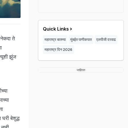
Quick Links
ेकदा ते
महाराष्ट्र बातम्या
मुंबईत पाणीकपात
एलपीजी दरवाढ
ा
महाराष्ट्र दिन 2026
यूशी झुंज
जाहिरात
ीच्या
ाच्या
ना
घरी बेशुद्ध
 नाही.