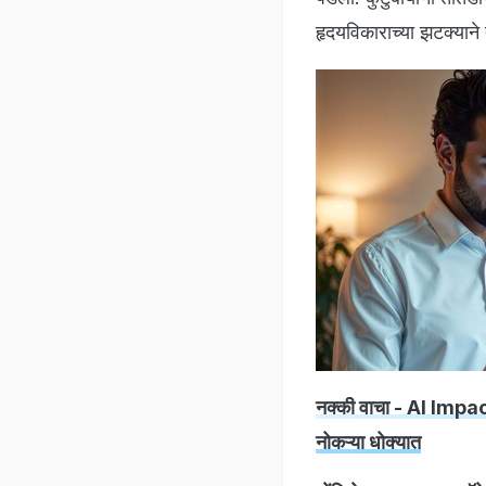
हृदयविकाराच्या झटक्याने 
नक्की वाचा - AI Impact
नोकऱ्या धोक्यात