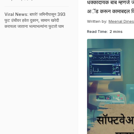
धक्कादायक बाब म्हणजे जेव
अॅड करून कामाबद्दल व
Viral News: बापरे! जमिनीपासून 393
फुट उंचीवर हवेत दुकान, सामान खरेदी
Written by:
Meenal Dine
करायला जाताना भल्याभल्यांना फुटतो घाम
Read Time:
2 mins