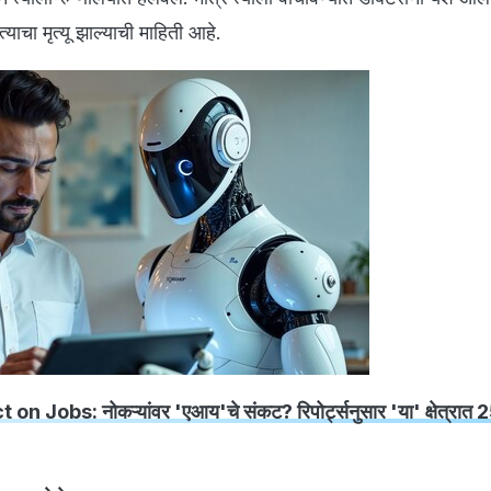
त्याचा मृत्यू झाल्याची माहिती आहे.
 on Jobs: नोकऱ्यांवर 'एआय'चे संकट? रिपोर्ट्सनुसार 'या' क्षेत्रा