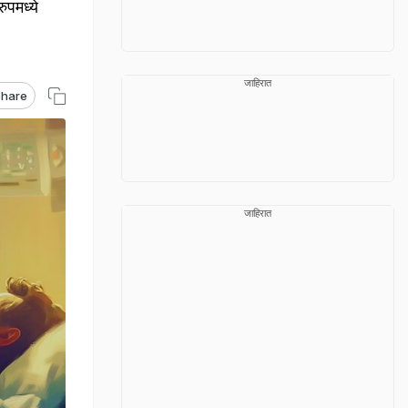
ुपमध्ये
जाहिरात
hare
जाहिरात