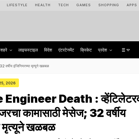
LIFESTYLE
HEALTH
TECH
GAMES
SHOPPING
APPS
शहरे
लाइफस्टाइल
विदेश
एंटरटेनमेंट
क्रिकेट
प्रदेश
वर्षीय इंजिनियरच्या मृत्यूने खळबळ
 25, 2026
Engineer Death : व्हेंटिलेटर
जरचा कामासाठी मेसेज; 32 वर्षीय
 मृत्यूने खळबळ