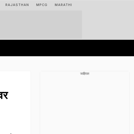
RAJASTHAN
MPCG
MARATHI
जाहिरात
वर