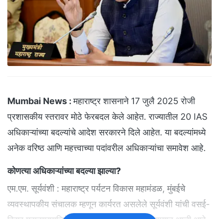
Mumbai News :
महाराष्ट्र शासनाने 17 जुलै 2025 रोजी
प्रशासकीय स्तरावर मोठे फेरबदल केले आहेत. राज्यातील 20 IAS
अधिकाऱ्यांच्या बदल्यांचे आदेश सरकारने दिले आहेत. या बदल्यांमध्ये
अनेक वरिष्ठ आणि महत्त्वाच्या पदांवरील अधिकाऱ्यांचा समावेश आहे.
कोणत्या अधिकाऱ्यांच्या बदल्या झाल्या?
एम.एम. सूर्यवंशी : महाराष्ट्र पर्यटन विकास महामंडळ, मुंबईचे
व्यवस्थापकीय संचालक म्हणून कार्यरत असलेले सूर्यवंशी यांची वसई-