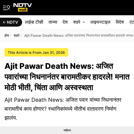
लाईव्ह टीव्ही
ताज्या
देश
शहरे
लाइफस्टाइल
विदेश
एं
NDTV
होम
शहरे
Ajit Pawar Death News: अजित पवारांच्या निधनानंतर बारामतीकर हादरले! मनात म
This Article is From Jan 31, 2026
Ajit Pawar Death News: अजित
पवारांच्या निधनानंतर बारामतीकर हादरले! मनात
मोठी भीती, चिंता आणि अस्वस्थता
Ajit Pawar Death News: अजित पवार यांच्या निधनानंतर
बारामतीचं काय होणार? स्थानिकांमध्ये भीतीचं वातावरण निर्माण
झालंय.
जाहिरात