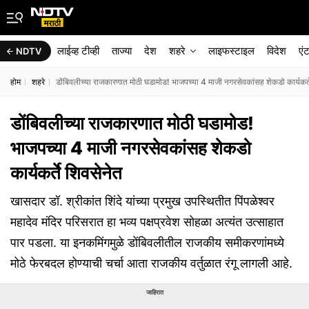
लाईव्ह टीव्ही
ताज्या
देश
शहरे
लाइफस्टाइल
विदेश
एं
NDTV
होम
शहरे
डोंबिवलीच्या राजकारणात मोठी घडामोड! भाजपच्या 4 माजी नगरसेवकांसह शेकडो कार्यकर्त
डोंबिवलीच्या राजकारणात मोठी घडामोड!
भाजपच्या 4 माजी नगरसेवकांसह शेकडो
कार्यकर्ते शिवसेनेत
खासदार डॉ. श्रीकांत शिंदे यांच्या प्रमुख उपस्थितीत पिंपळेश्वर
महादेव मंदिर परिसरात हा भव्य पक्षप्रवेश सोहळा अत्यंत उत्साहात
पार पडला. या इनकमिंगमुळे डोंबिवलीतील राजकीय समीकरणांमध्ये
मोठे फेरबदल होण्याची चर्चा आता राजकीय वर्तुळात रंगू लागली आहे.
जाहिरात