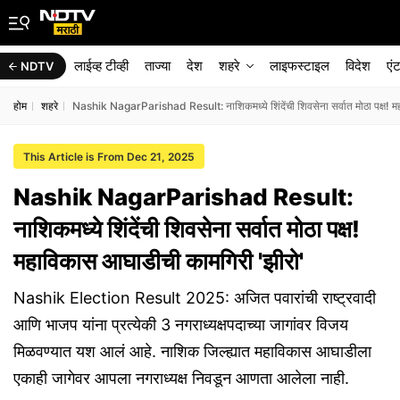
लाईव्ह टीव्ही
ताज्या
देश
शहरे
लाइफस्टाइल
विदेश
एं
NDTV
होम
शहरे
Nashik NagarParishad Result: नाशिकमध्ये शिंदेंची शिवसेना सर्वात मोठा पक्ष! 
This Article is From Dec 21, 2025
Nashik NagarParishad Result:
नाशिकमध्ये शिंदेंची शिवसेना सर्वात मोठा पक्ष!
महाविकास आघाडीची कामगिरी 'झीरो'
Nashik Election Result 2025: अजित पवारांची राष्ट्रवादी
आणि भाजप यांना प्रत्येकी 3 नगराध्यक्षपदाच्या जागांवर विजय
मिळवण्यात यश आलं आहे. नाशिक जिल्ह्यात महाविकास आघाडीला
एकाही जागेवर आपला नगराध्यक्ष निवडून आणता आलेला नाही.