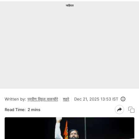
जाहिरात
Written by:
प्रवीण विठ्ठल वाकचौरे
शहरे
Dec 21, 2025 13:53 IST
Read Time:
2 mins