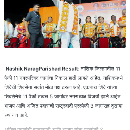
Nashik NaragParishad Result:
नाशिक जिल्ह्यातील 11
पैकी 11 नगरपरिषद जागांचा निकाल हाती लागले आहेत. नाशिकमध्ये
शिंदेंची शिवसेना सर्वात मोठा पक्ष ठरला आहे. एकनाथ शिंदे यांच्या
शिवसेनेचे 11 पैकी तब्बल 5 जागांवर नगराध्यक्ष विजयी झाले आहेत.
भाजप आणि अजित पवारांची राष्ट्रवादी प्रत्येकी 3 जागांसह दुसऱ्या
स्थानाव आहे.
अजित पवारांची राष्ट्रवादी आणि भाजप यांना प्रत्येकी 3