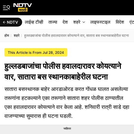
लाईव्ह टीव्ही
ताज्या
देश
शहरे
लाइफस्टाइल
विदेश
एं
NDTV
होम
शहरे
हुल्लडबाजांचा पोलीस हवालदारावर कोयत्याने वार, सातारा बस स्थानकाबाहेरील घटना
This Article is From Jul 28, 2024
हुल्लडबाजांचा पोलीस हवालदारावर कोयत्याने
वार, सातारा बस स्थानकाबाहेरील घटना
सातारा बसस्थानक बाहेर आरडाओरड करत गोंधळ घालत असलेल्या
तरूणांना हटकल्याने एका तरूणाने सातारा शहर पोलीस ठाण्यातील
एका हवालदारावर कोयत्याने वार केला आहे. शनिवारी रात्री साडे दहा
वाजण्याच्या सुमारास ही घटना घडली.
जाहिरात