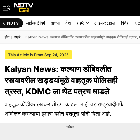
लाईव्ह टीव्ही
ताज्या
देश
शहरे
लाइफस्टाइल
विदेश
एं
NDTV
होम
शहरे
Kalyan News: कल्याण डोंबिवलीत रस्त्यावरील खड्डयांमुळे वाहतूक पोलिसही त्रस्त
This Article is From Sep 24, 2025
Kalyan News: कल्याण डोंबिवलीत
रस्त्यावरील खड्डयांमुळे वाहतूक पोलिसही
त्रस्त, KDMC ला थेट पत्रच धाडले
वाहतूक कोंडीवर लवकर तोडगा काढला नाही तर राष्ट्रवादीतर्फे
आंदोलन करण्याचा इशारा दर्शन देशमुख यांनी दिला आहे.
जाहिरात