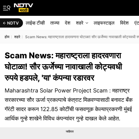
लाईव्ह टीव्ही
ताज्या
देश
शहरे
लाइफस्टाइल
विदेश
एं
NDTV
होम
शहरे
Scam News: महाराष्ट्राला हादरवणारा घोटाळा! सौर ऊर्जेच्या नावाखाली कोट्यवधी रुपय
Scam News: महाराष्ट्राला हादरवणारा
घोटाळा! सौर ऊर्जेच्या नावाखाली कोट्यवधी
रुपये हडपले, 'या' कंपन्या रडारवर
Maharashtra Solar Power Project Scam : महाराष्ट्र
सरकारच्या सौर ऊर्जा प्रकल्पाचे कंत्राट मिळवण्यासाठी बनावट बँक
गॅरंटी सादर करून 122.85 कोटींची फसवणूक केल्याप्रकरणी मुंबई
आर्थिक गुन्हे शाखेने विविध कंपन्यांवर गुन्हे दाखल केले आहेत.
जाहिरात