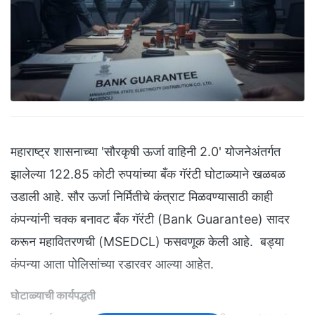
महाराष्ट्र शासनाच्या 'सौरकृषी ऊर्जा वाहिनी 2.0' योजनेअंतर्गत
झालेल्या 122.85 कोटी रुपयांच्या बँक गॅरंटी घोटाळ्याने खळबळ
उडाली आहे. सौर ऊर्जा निर्मितीचे कंत्राट मिळवण्यासाठी काही
कंपन्यांनी चक्क बनावट बँक गॅरंटी (Bank Guarantee) सादर
करून महावितरणची (MSEDCL) फसवणूक केली आहे. बड्या
कंपन्या आता पोलिसांच्या रडारवर आल्या आहेत.
घोटाळ्याची कार्यपद्धती