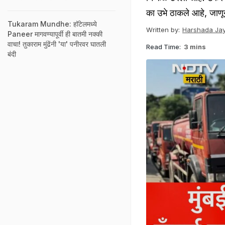
का उभे ठाकले आहे, जाणून 
Tukaram Mundhe: हॉटेलमध्ये
Written by:
Harshada Jay
Paneer मागवण्यापूर्वी ही बातमी नक्की
वाचा! तुकाराम मुंढेंनी 'या' पनीरवर घातली
Read Time:
3 mins
बंदी