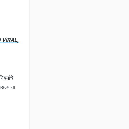
DEO VIRAL,
ियमांचे
असल्याचा