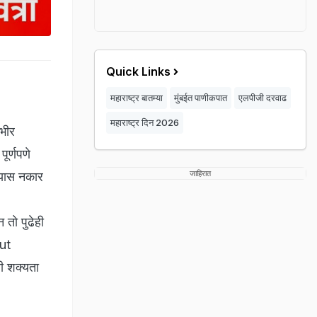
Quick Links
महाराष्ट्र बातम्या
मुंबईत पाणीकपात
एलपीजी दरवाढ
महाराष्ट्र दिन 2026
भीर
ूर्णपणे
जाहिरात
्यास नकार
 तो पुढेही
Cut
ची शक्यता