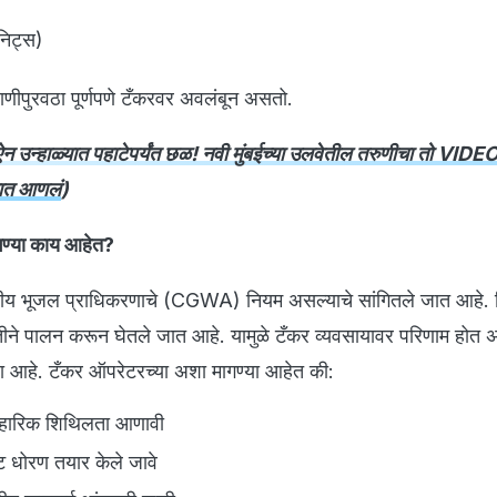
निट्स)
णीपुरवठा पूर्णपणे टँकरवर अवलंबून असतो.
उन्हाळ्यात पहाटेपर्यंत छळ! नवी मुंबईच्या उलवेतील तरुणीचा तो VI
डात आणलं
)
ागण्या काय आहेत?
ंद्रीय भूजल प्राधिकरणाचे (CGWA) नियम असल्याचे सांगितले जात आहे. न
े पालन करून घेतले जात आहे. यामुळे टँकर व्यवसायावर परिणाम होत 
आहे. टँकर ऑपरेटरच्या अशा मागण्या आहेत की:
यावहारिक शिथिलता आणावी
्ट धोरण तयार केले जावे