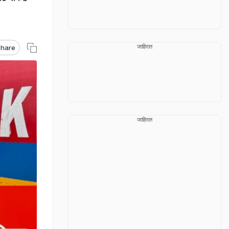
जाहिरात
hare
जाहिरात