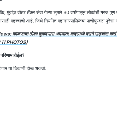
 मुंबईत वॉटर टँकर सेवा गेल्या सुमारे 80 वर्षांपासून लोकांची गरज पूर्
ांसाठी महत्त्वाची आहे, जिथे नियमित महानगरपालिकेचा पाणीपुरवठा पुरेसा
s: काळजाचा ठोका चुकवणारा अपघात! दादरमध्ये बसने गाड्यांना कसं
ेचे 11 PHOTOS
)
क परिणाम होईल?
रिणाम या ठिकाणी होऊ शकतो: