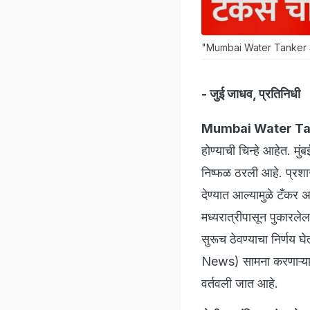
"Mumbai Water Tanker Str
- जुई जाधव, प्रतिनिधी
Mumbai Water Tan
होण्याची चिन्हे आहेत. म
निष्फळ ठरली आहे. प्रश
देण्यात आल्यामुळे टँकर 
मध्यरात्रीपासून पुकारले
सुरूच ठेवण्याचा निर्ण
News) सामना करणाऱ्या मु
वर्तवली जात आहे.