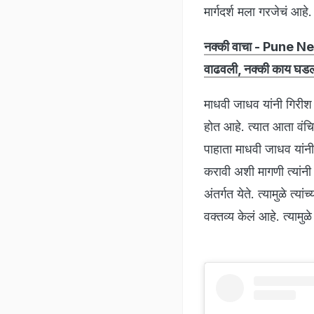
मार्गदर्श मला गरजेचं आहे
नक्की वाचा - Pune News:
वाढवली, नक्की काय घड
माधवी जाधव यांनी गिरीश
होत आहे. त्यात आता वंचित
पाहाता माधवी जाधव यांन
करावी अशी मागणी त्यांनी
अंतर्गत येते. त्यामुळे 
वक्तव्य केलं आहे. त्या