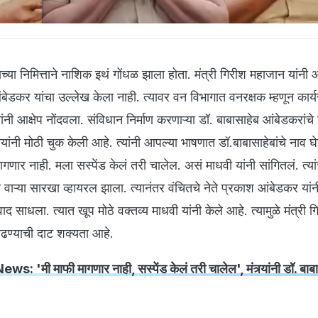
च्या निमित्ताने नाशिक इथं गोंधळ झाला होता. मंत्री गिरीश महाजान यांनी 
बेडकर यांचा उल्लेख केला नाही. त्यावर वन विभागात वनरक्षक म्हणून कार्
नी आक्षेप नोंदवला. संविधान निर्माण करणाऱ्या डॉ. बाबासाहेब आंबेडकरां
र्यांनी मोठी चुक केली आहे. त्यांनी आपल्या भाषणात डॉ.बाबासाहेबांचे नाव घ
गणार नाही. मला सस्पेंड केलं तरी चालेल. असं माधवी यांनी सांगितलं. त्यां
ाऱ्या सारखा व्हायरल झाला. त्यानंतर वंचितचे नेते प्रकाश आंबेडकर यांन
ाद साधला. त्यात खूप मोठे वक्तव्य माधवी यांनी केले आहे. त्यामुळे मंत्री ग
ाढण्याची दाट शक्यता आहे.
: 'मी माफी मागणार नाही, सस्पेंड केलं तरी चालेल', मंत्र्यांनी डॉ. बाबास