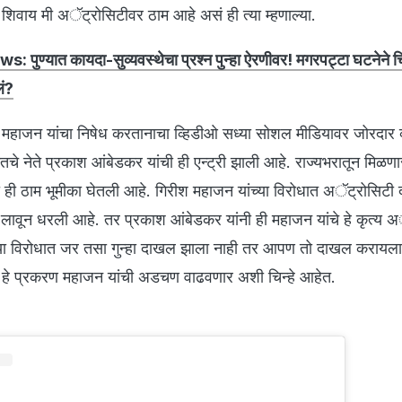
. शिवाय मी अॅट्रोसिटीवर ठाम आहे असं ही त्या म्हणाल्या.
 पुण्यात कायदा-सुव्यवस्थेचा प्रश्न पुन्हा ऐरणीवर! मगरपट्टा घटनेने चि
लं?
 महाजन यांचा निषेध करतानाचा व्हिडीओ सध्या सोशल मीडियावर जोरदार 
चे नेते प्रकाश आंबेडकर यांची ही एन्ट्री झाली आहे. राज्यभरातून मिळणार
ी ही ठाम भूमीका घेतली आहे. गिरीश महाजन यांच्या विरोधात अॅट्रोसिट
 लावून धरली आहे. तर प्रकाश आंबेडकर यांनी ही महाजन यांचे हे कृत्य 
त्यांच्या विरोधात जर तसा गुन्हा दाखल झाला नाही तर आपण तो दाखल करायल
मुळे हे प्रकरण महाजन यांची अडचण वाढवणार अशी चिन्हे आहेत.