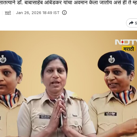
याने डॉ. बाबासाहेब आंबेडकर यांचा अवमान केला जातोय असं ही ते म्ह
शहरे
Jan 26, 2026 18:49 IST
S