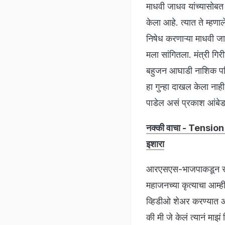
माधवी जाधव यांच्यासोबत
केला आहे. त्यात ते म्ह
निषेध करणाऱ्या माधवी ज
मला सांगितला. मंत्री गिरी
बहुजन आघाडी नाशिक पश्च
हा गुन्हा दाखल केला नाही
पाडेल असं प्रकाश आंबेड
नक्की वाचा - Tension I
इशारा
आरएसएस-भाजपाकडून सातत
महाजनच्या कृत्याचा आम्ह
व्हिडीओ शेअर करण्यात आल
की मी जे केलं त्यानं माझं