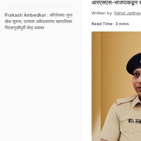
आरएसएस-भाजपाकडून सातत्
Written by:
Rahul Jadhav
Prakash Ambedkar : काँग्रेसचा जुना
खेळ सुरूच; प्रकाश आंबेडकरांचा महापालिका
Read Time:
3 mins
निवडणुकीपूर्वी मोठा धमाका