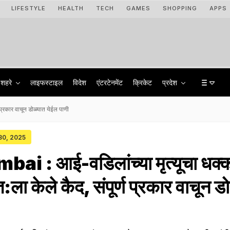
LIFESTYLE
HEALTH
TECH
GAMES
SHOPPING
APPS
शहरे
लाइफस्टाइल
विदेश
एंटरटेनमेंट
क्रिकेट
प्रदेश
 प्रकार वाचून डोळ्यात येईल पाणी
 30, 2025
i : आई-वडिलांच्या मृत्यूचा धक्क
वत:ला केले कैद, संपूर्ण प्रकार वाचून ड