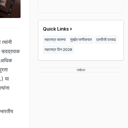
Quick Links
महाराष्ट्र बातम्या
मुंबईत पाणीकपात
एलपीजी दरवाढ
त्यांनी
महाराष्ट्र दिन 2026
 ऱ्हदद्रावक
ून अधिक
पुरता
जाहिरात
L) या
्यांना
 भारतीय