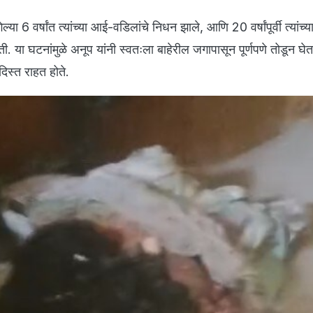
ल्या 6 वर्षांत त्यांच्या आई-वडिलांचे निधन झाले, आणि 20 वर्षांपूर्वी त्यांच्य
ती. या घटनांमुळे अनूप यांनी स्वतःला बाहेरील जगापासून पूर्णपणे तोडून घेत
दिस्त राहत होते.