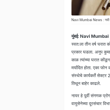
Navi Mumbai News : नवी मुंबईती
मुंबई:
Navi Mumbai 
स्वत:ला तीन वर्ष घरात को
प्रकार घडला. अनुप कुमार
काळ त्यांच्या घरात कोंडू
मर्यादित होता. एका फो
संस्थेचे कार्यकर्ते सेक्ट
तिथून बाहेर काढले.
नायर हे पूर्वी संगणक प्
वायुसेनेच्या दूरसंचार व