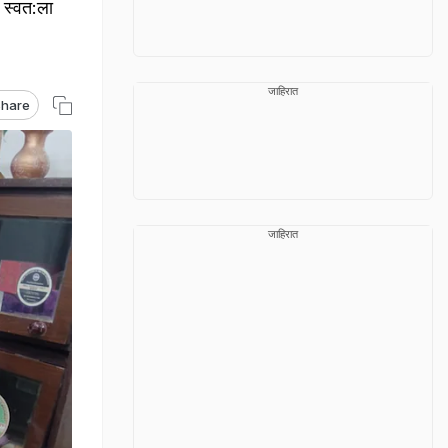
 स्वत:ला
जाहिरात
hare
जाहिरात