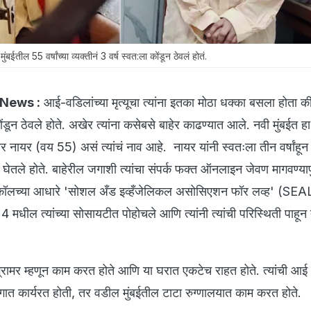
ल 55 वर्षांच्या व्यक्तीनं 3 वर्ष स्वत:ला कोंडून ठेवलं होतं.
News :
आई-वडिलांच्या मृत्यूचा त्यांना इतका मोठा धक्का बसला होता की 
ंडून ठेवले होते. अखेर त्यांना कसेबसे बाहेर काढण्यात आले. नवी मुंबईत हा
 नायर (वय 55) असं त्यांचं नाव आहे. नायर यांनी स्वतःला तीन वर्षांह
न घेतले होते. बाहेरील जगाशी त्यांचा संपर्क फक्त ऑनलाइन जेवण मागवण्या
न कॉलच्या आधारे 'सोशल अँड इव्हँजेलिकल असोसिएशन फॉर लव्ह' (SEA
र 24 मधील त्यांच्या सोसायटीत पोहोचले आणि त्यांनी त्यांची परिस्थिती पाहून त
रोग्रामर म्हणून काम करत होते आणि या घरात एकटेच राहत होते. त्यांची आई
िभागात कार्यरत होती, तर वडील मुंबईतील टाटा रुग्णालयात काम करत होते.