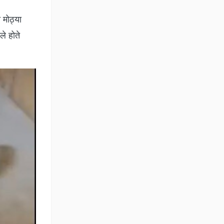
ा मोठ्या
ले होते