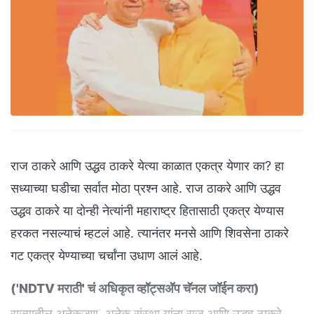
राज ठाकरे आणि उद्धव ठाकरे येत्या काळात एकत्र येणार का? हा
सध्याच्या घडीचा सर्वात मोठा प्रश्न आहे. राज ठाकरे आणि उद्धव
उद्धव ठाकरे या दोन्ही नेत्यांनी महाराष्ट्र हितासाठी एकत्र येण्यास
हरकत नसल्याचं म्हटलं आहे. त्यानंतर मनसे आणि शिवसेना ठाकरे
गट एकत्र येण्याच्या चर्चांना उधाण आलं आहे.
(
'NDTV मराठी' चं अधिकृत व्हॉट्सअ‍ॅप चॅनल जॉईन करा
)
राज्यातील अनेकजण, अनेक संस्था यांना राज आणि उद्धव ठाकरे