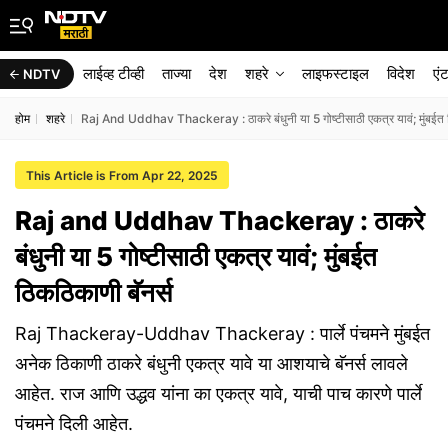
लाईव्ह टीव्ही
ताज्या
देश
शहरे
लाइफस्टाइल
विदेश
एं
NDTV
होम
शहरे
Raj And Uddhav Thackeray : ठाकरे बंधुनी या 5 गोष्टीसाठी एकत्र यावं; मुंबईत ठ
This Article is From Apr 22, 2025
Raj and Uddhav Thackeray : ठाकरे
बंधुनी या 5 गोष्टीसाठी एकत्र यावं; मुंबईत
ठिकठिकाणी बॅनर्स
Raj Thackeray-Uddhav Thackeray : पार्ले पंचमने मुंबईत
अनेक ठिकाणी ठाकरे बंधुनी एकत्र यावे या आशयाचे बॅनर्स लावले
आहेत. राज आणि उद्धव यांना का एकत्र यावे, याची पाच कारणे पार्ले
पंचमने दिली आहेत.